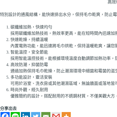
高效
特別設計的通風結構，能快速排出水分，保持毛巾乾爽，防止霉
碳纖維加熱，快速均勻
採用碳纖維加熱技術，熱效率更高，能在短時間內迅速加
快速乾燥，持續溫暖
內置電熱功能，能迅速將毛巾烘乾，保持溫暖乾爽，讓您
智能溫控，安全節能
採用智能溫控技術，能根據環境溫度自動調節加熱功率，
高效防潮，抑菌防霉
通過加熱保持毛巾乾燥，防止潮濕環境中細菌和霉菌的滋
多功能設計，靈活安裝
可用於浴室、洗衣房或其他潮濕區域，無論牆面或落地皆
時尚外觀，經久耐用
優雅簡約的設計，搭配耐用的不銹鋼材質，不僅美觀大方
分享出去