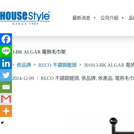
跳
至
主
最新消息
公司介紹
品
要
內
容
301013-BK ALGAR 電熱毛巾架
首頁
依品牌
RECO 不鏽鋼龍頭
301013-BK ALGAR 
2024-12-09
RECO 不鏽鋼龍頭
,
依品牌
,
依產品
,
電熱毛巾