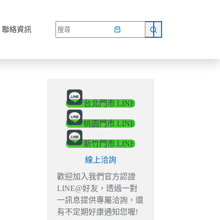
網路商店
聯絡資訊
台北門市 LINE
桃園門市 LINE
新竹門市 LINE
線上洽詢
歡迎加入我們官方認證
LINE@好友，透過一對
一訊息提供專屬洽詢，還
有不定期好康通知您喔!