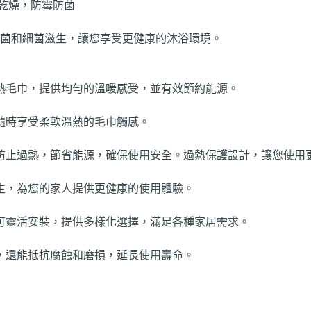
乾燥，防霉防菌
菌和細菌滋生，讓您享受更健康的沐浴環境。
熱毛巾，提供均勻的溫暖感受，並有效節約能源。
隨時享受柔軟溫熱的毛巾觸感。
防止過熱，節省能源，確保使用安全。過熱保護設計，讓您使用
生，為您的家人提供更健康的使用體驗。
可靈活安裝，提供多樣化選擇，滿足各種家居需求。
，還能抵抗腐蝕和磨損，延長使用壽命。