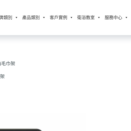
牌類別
產品類別
客戶實例
衛浴教室
服務中心
電熱毛巾架
架