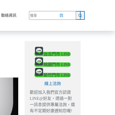
網路商店
聯絡資訊
台北門市 LINE
桃園門市 LINE
新竹門市 LINE
線上洽詢
歡迎加入我們官方認證
LINE@好友，透過一對
一訊息提供專屬洽詢，還
有不定期好康通知您喔!