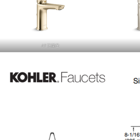
AF 法蘭金