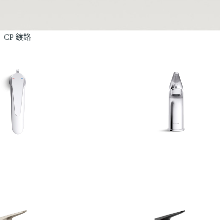
CP 鍍鉻