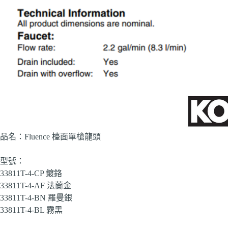
品名：Fluence 檯面單槍龍頭
型號：
33811T-4-CP 鍍鉻
33811T-4-AF 法蘭金
33811T-4-BN 羅曼銀
33811T-4-BL 霧黑