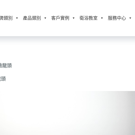
牌類別
產品類別
客戶實例
衛浴教室
服務中心
面單槍龍頭
龍頭