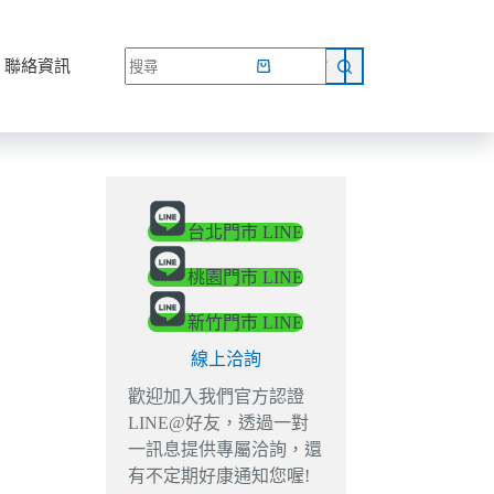
網路商店
聯絡資訊
台北門市 LINE
桃園門市 LINE
新竹門市 LINE
線上洽詢
歡迎加入我們官方認證
LINE@好友，透過一對
一訊息提供專屬洽詢，還
有不定期好康通知您喔!