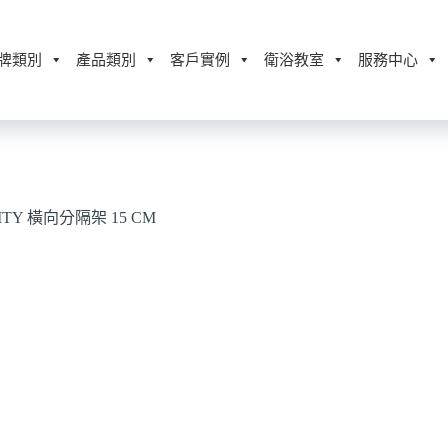
牌類別
產品類別
客戶實例
衛浴教室
服務中心
PACITY 橫向分隔架 15 CM