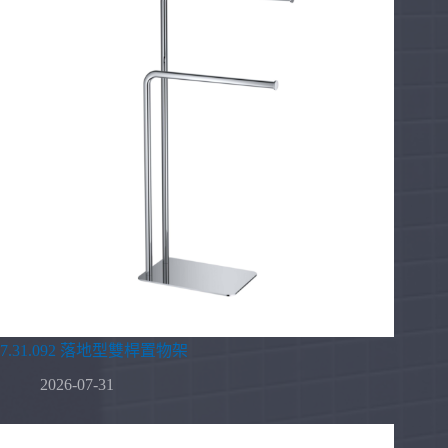
7.31.092 落地型雙桿置物架
2026-07-31