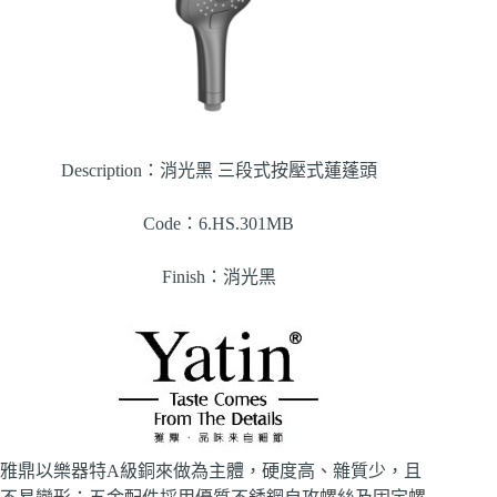
Description：消光黑 三段式按壓式蓮蓬頭
Code：6.HS.301MB
Finish：消光黑
雅鼎以樂器特A級銅來做為主體，硬度高、雜質少，且