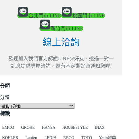
台北門市 LINE
桃園門市 LINE
新竹門市 LINE
線上洽詢
歡迎加入我們官方認證LINE@好友，透過一對一
訊息提供專屬洽詢，還有不定期好康通知您喔!
分類
分類
標籤
EMCO
GROHE
HANSA
HOUSESTYLE
INAX
KOHLER
Laufen
LED燈
RECO
TOTO
Yatin雅鼎