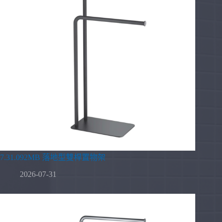
7.31.092MB 落地型雙桿置物架
2026-07-31