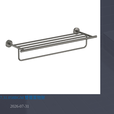
7.31.058BGM 雙層置物架
2026-07-31