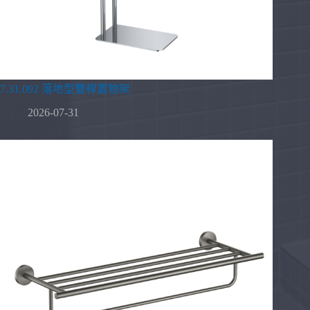
7.31.092 落地型雙桿置物架
2026-07-31