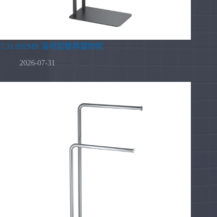
7.31.092MB 落地型雙桿置物架
2026-07-31