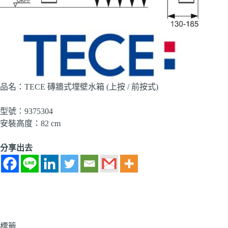
品名：TECE 磚牆式埋壁水箱 (上按 / 前按式)
型號：9375304
安裝高度：82 cm
分享出去
標籤