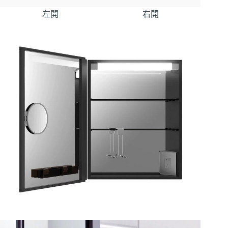
左開
右開