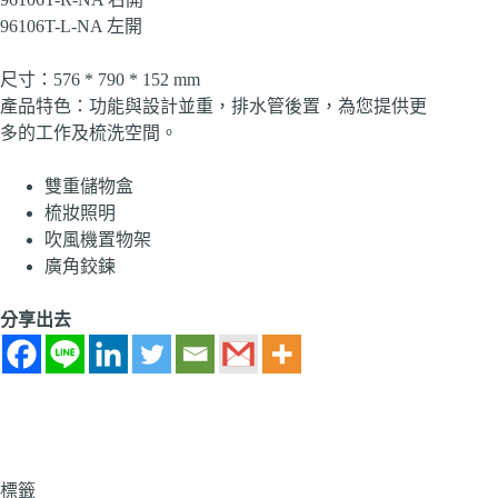
96106T-L-NA 左開
尺寸：576 * 790 * 152 mm
產品特色：功能與設計並重，排水管後置，為您提供更
多的工作及梳洗空間。
雙重儲物盒
梳妝照明
吹風機置物架
廣角鉸鍊
分享出去
標籤