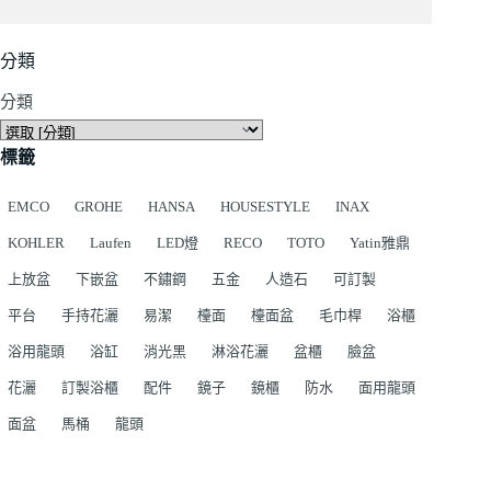
分類
分類
標籤
EMCO
GROHE
HANSA
HOUSESTYLE
INAX
KOHLER
Laufen
LED燈
RECO
TOTO
Yatin雅鼎
上放盆
下嵌盆
不鏽鋼
五金
人造石
可訂製
平台
手持花灑
易潔
檯面
檯面盆
毛巾桿
浴櫃
浴用龍頭
浴缸
消光黑
淋浴花灑
盆櫃
臉盆
花灑
訂製浴櫃
配件
鏡子
鏡櫃
防水
面用龍頭
面盆
馬桶
龍頭