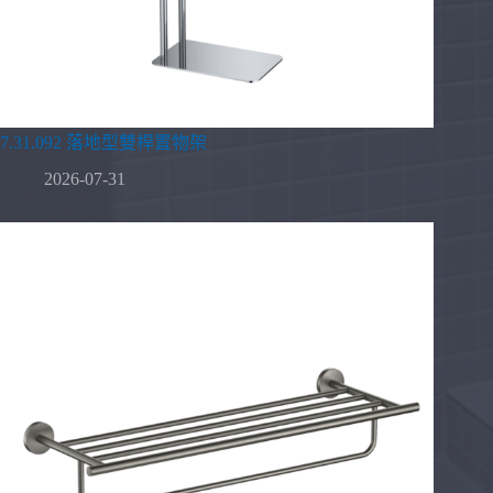
7.31.092 落地型雙桿置物架
2026-07-31