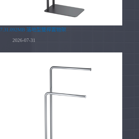
7.31.092MB 落地型雙桿置物架
2026-07-31