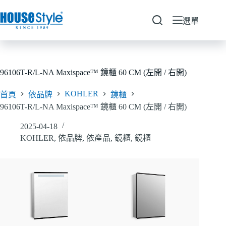
跳
至
選單
主
要
內
容
96106T-R/L-NA Maxispace™ 鏡櫃 60 CM (左開 / 右開)
KOHLER
首頁
依品牌
鏡櫃
96106T-R/L-NA Maxispace™ 鏡櫃 60 CM (左開 / 右開)
2025-04-18
KOHLER
,
依品牌
,
依產品
,
鏡櫃
,
鏡櫃