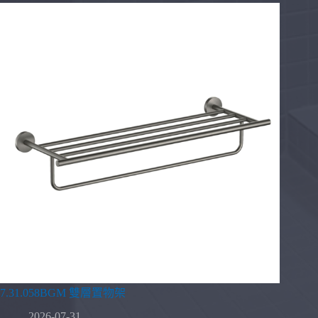
7.31.058BGM 雙層置物架
2026-07-31