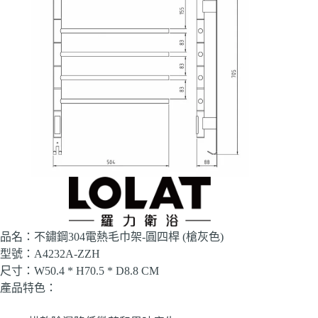
品名：不鏽鋼304電熱毛巾架-圓四桿 (槍灰色)
型號：A4232A-ZZH
尺寸：W50.4 * H70.5 * D8.8 CM
產品特色：