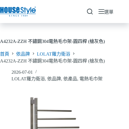
跳
至
選單
主
要
內
容
A4232A-ZZH 不鏽鋼304電熱毛巾架-圓四桿 (槍灰色)
首頁
依品牌
LOLAT羅力衛浴
A4232A-ZZH 不鏽鋼304電熱毛巾架-圓四桿 (槍灰色)
2026-07-01
LOLAT羅力衛浴
,
依品牌
,
依產品
,
電熱毛巾架