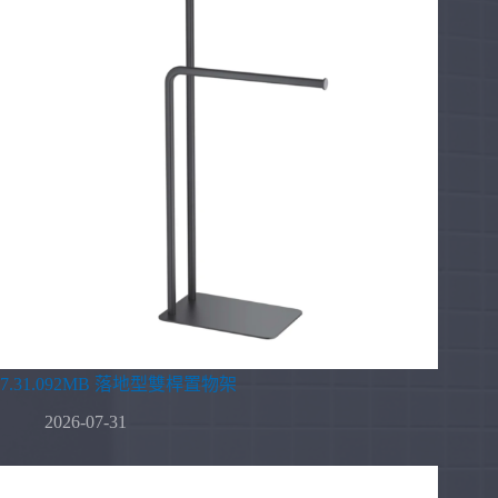
7.31.092MB 落地型雙桿置物架
2026-07-31