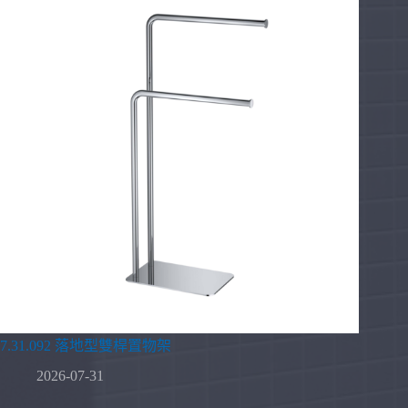
7.31.092 落地型雙桿置物架
2026-07-31