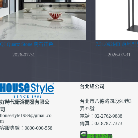
QJ Quartz Stone 闊石花色
7.31.092MB 落
2026-07-31
2026-07-31
台北總公司
台北市八德路四段91巷3
好時代衛浴開發有限公
弄35號
司
housestyle1989@gmail.co
電話：02-2762-9888
m
傳真：02-8787-7373
客服專線：0800-000-558
台北總公司