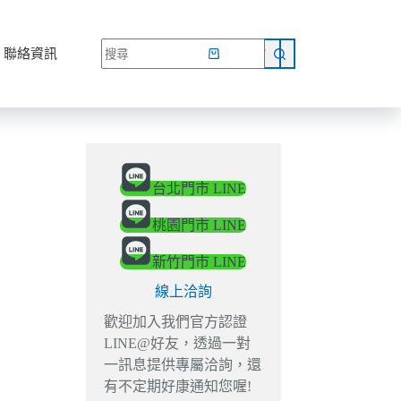
網路商店
聯絡資訊
台北門市 LINE
桃園門市 LINE
新竹門市 LINE
線上洽詢
歡迎加入我們官方認證
LINE@好友，透過一對
一訊息提供專屬洽詢，還
有不定期好康通知您喔!