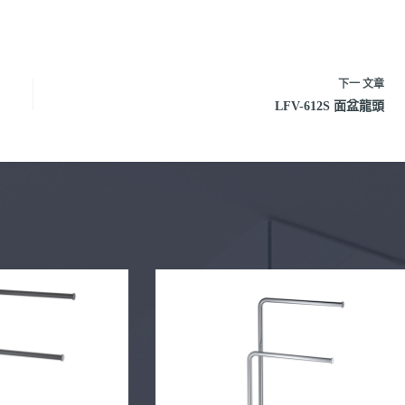
下一
文章
LFV-612S 面盆龍頭