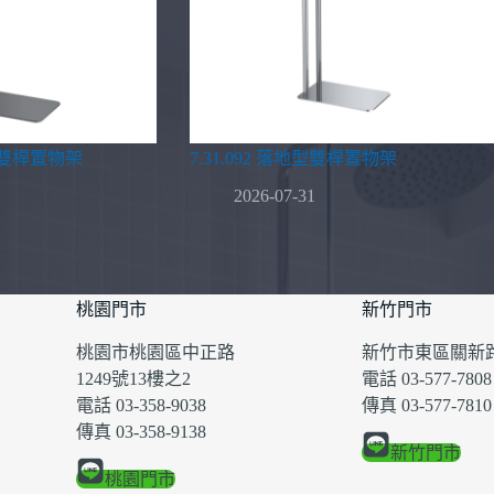
地型雙桿置物架
7.31.092 落地型雙桿置物架
2026-07-31
桃園門市
新竹門市
桃園市桃園區中正路
新竹市東區關新路
1249號13樓之2
電話 03-577-7808
電話 03-358-9038
傳真 03-577-7810
傳真 03-358-9138
新竹門市
桃園門市