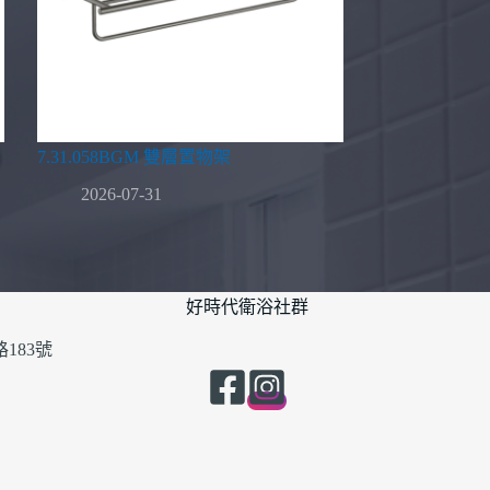
7.31.058BGM 雙層置物架
2026-07-31
好時代衛浴社群
183號