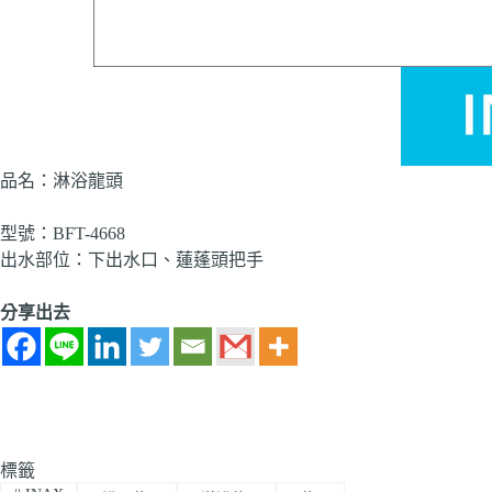
品名：淋浴龍頭
型號：BFT-4668
出水部位：下出水口、蓮蓬頭把手
分享出去
標籤