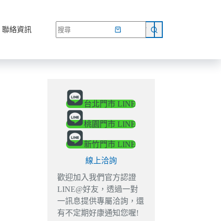
網路商店
聯絡資訊
台北門市 LINE
桃園門市 LINE
新竹門市 LINE
線上洽詢
歡迎加入我們官方認證
LINE@好友，透過一對
一訊息提供專屬洽詢，還
有不定期好康通知您喔!