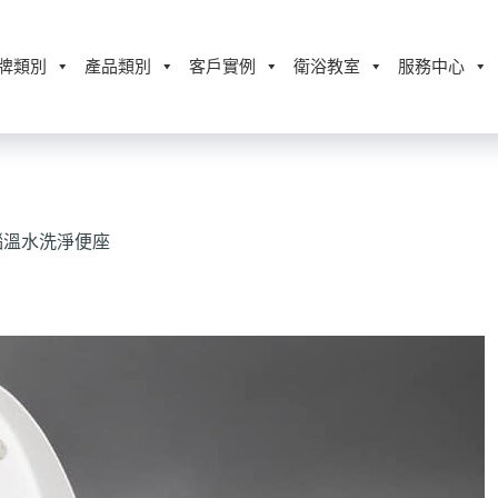
牌類別
產品類別
客戶實例
衛浴教室
服務中心
微電腦溫水洗淨便座