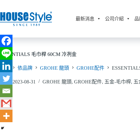
跳
至
主
最新消息
公司介紹
品
要
內
容
ESSENTIALS 毛巾桿 60CM 冷冽金
首頁
依品牌
GROHE 龍頭
GROHE配件
ESSENTIA
2023-08-31
GROHE 龍頭
,
GROHE配件
,
五金-毛巾桿
,
五