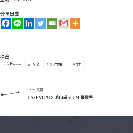
分享出去
標籤
#
GROHE
#
五金
#
毛巾桿
#
配件
上一
文章
ESSENTIALS 毛巾桿 60CM 墨霧黑