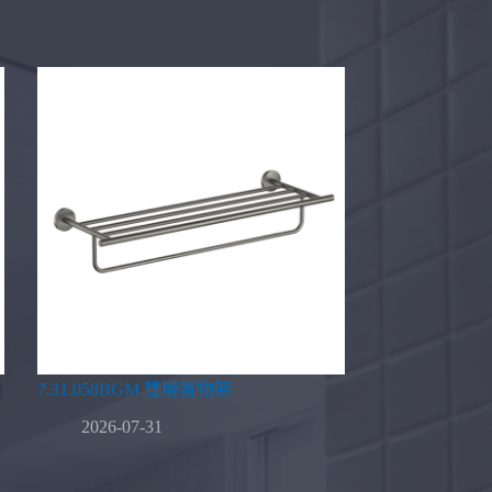
7.31.058BGM 雙層置物架
2026-07-31