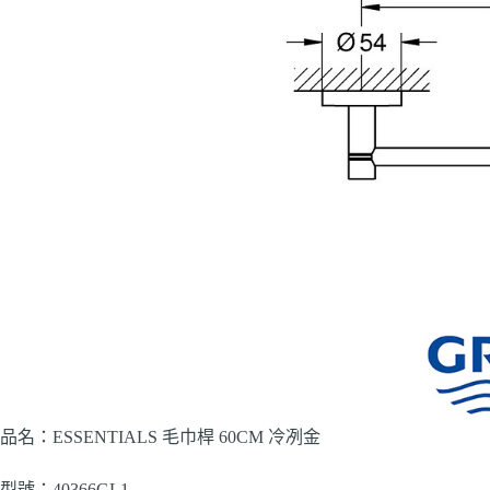
品名：ESSENTIALS 毛巾桿 60CM 冷冽金
型號：40366GL1