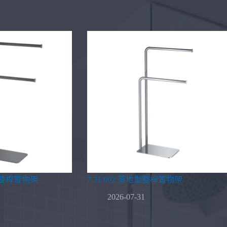
地型雙桿置物架
7.31.092 落地型雙桿置物架
2026-07-31