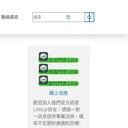
網路商店
聯絡資訊
台北門市 LINE
桃園門市 LINE
新竹門市 LINE
線上洽詢
歡迎加入我們官方認證
LINE@好友，透過一對
一訊息提供專屬洽詢，還
有不定期好康通知您喔!