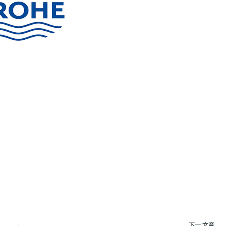
下一
文章