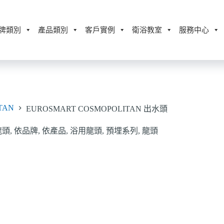
牌類別
產品類別
客戶實例
衛浴教室
服務中心
TAN
EUROSMART COSMOPOLITAN 出水頭
龍頭
,
依品牌
,
依產品
,
浴用龍頭
,
預埋系列
,
龍頭