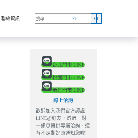
網路商店
聯絡資訊
台北門市 LINE
桃園門市 LINE
新竹門市 LINE
線上洽詢
歡迎加入我們官方認證
LINE@好友，透過一對
一訊息提供專屬洽詢，還
有不定期好康通知您喔!