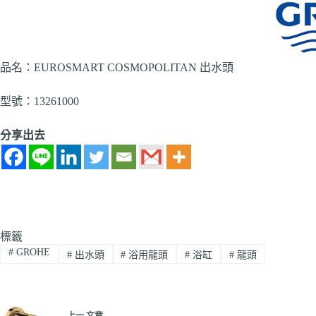
品名：EUROSMART COSMOPOLITAN 出水頭
型號：13261000
分享出去
標籤
#
GROHE
#
出水頭
#
浴用龍頭
#
浴缸
#
龍頭
上一
文章