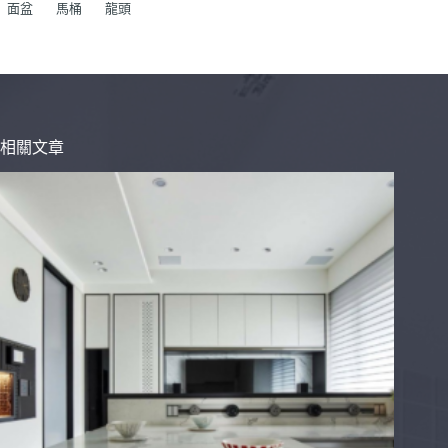
面盆
馬桶
龍頭
相關文章