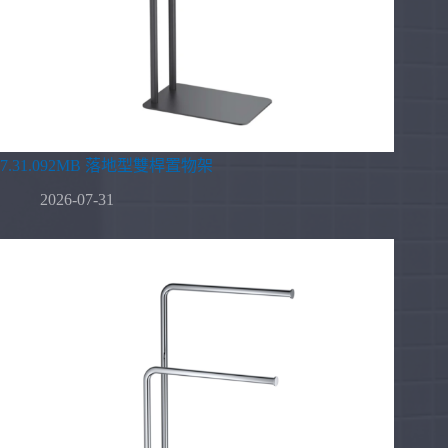
7.31.092MB 落地型雙桿置物架
2026-07-31