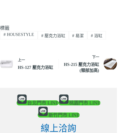
標籤
#
HOUSESTYLE
#
壓克力浴缸
#
易潔
#
浴缸
下一
上一
HS-215 壓克力浴缸
HS-127 壓克力浴缸
(頸部加高)
台北門市 LINE
桃園門市 LINE
新竹門市 LINE
線上洽詢