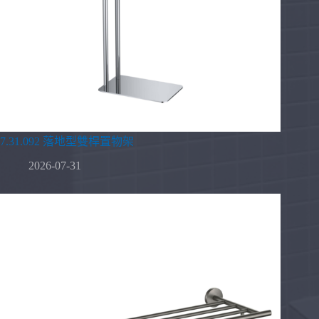
7.31.092 落地型雙桿置物架
2026-07-31