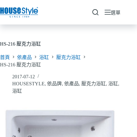
跳
至
選單
主
要
內
容
HS-216 壓克力浴缸
首頁
依產品
浴缸
壓克力浴缸
HS-216 壓克力浴缸
2017-07-12
HOUSESTYLE
,
依品牌
,
依產品
,
壓克力浴缸
,
浴缸
,
浴缸