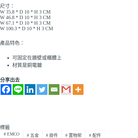
尺寸：
W 35.8 * D 10 * H 3 CM
W 46.8 * D 10 * H 3 CM
W 67.1 * D 10 * H 3 CM
W 100.3 * D 10 * H 3 CM
產品特色：
可固定在牆壁或櫃體上
材質是銅電鍍
分享出去
標籤
#
EMCO
#
五金
#
掛件
#
置物架
#
配件