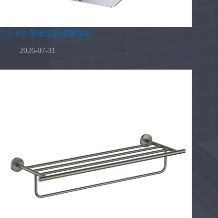
7.31.092 落地型雙桿置物架
2026-07-31