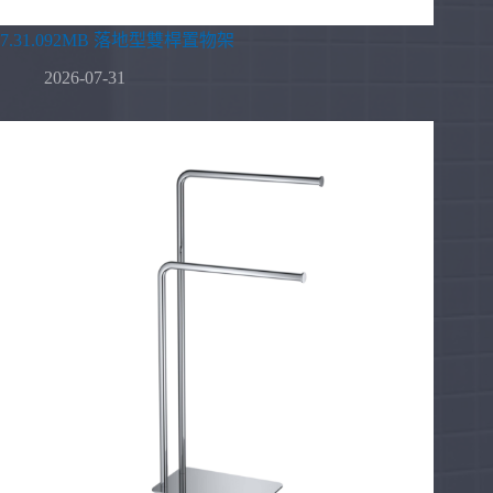
7.31.092MB 落地型雙桿置物架
2026-07-31