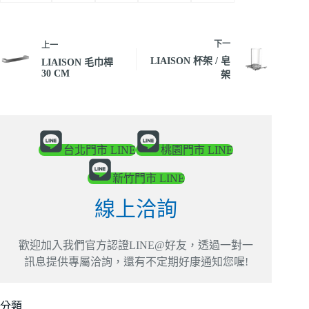
下一
上一
LIAISON 杯架 / 皂
LIAISON 毛巾桿
30 CM
架
台北門市 LINE
桃園門市 LINE
新竹門市 LINE
線上洽詢
歡迎加入我們官方認證LINE@好友，透過一對一
訊息提供專屬洽詢，還有不定期好康通知您喔!
分類