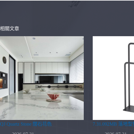
相關文章
QJ Quartz Stone 闊石花色
7.31.092MB 落