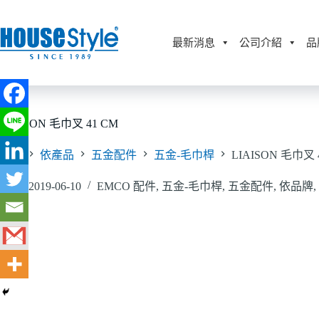
跳
至
主
最新消息
公司介紹
品
要
內
容
LIAISON 毛巾叉 41 CM
首頁
依產品
五金配件
五金-毛巾桿
LIAISON 毛巾叉 
2019-06-10
EMCO 配件
,
五金-毛巾桿
,
五金配件
,
依品牌
,