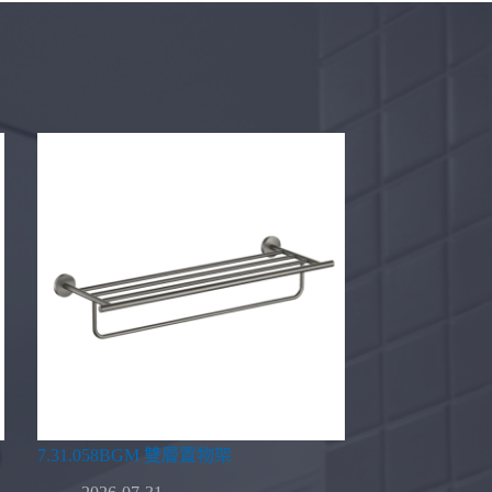
7.31.058BGM 雙層置物架