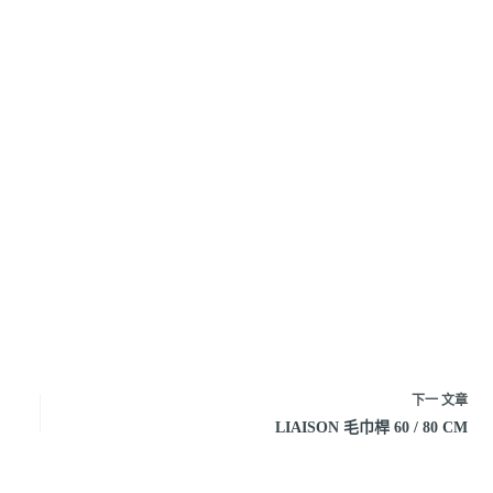
下一
文章
LIAISON 毛巾桿 60 / 80 CM