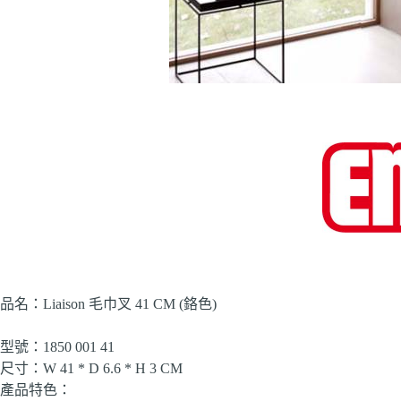
品名：Liaison 毛巾叉 41 CM (鉻色)
型號：1850 001 41
尺寸：W 41 * D 6.6 * H 3 CM
產品特色：