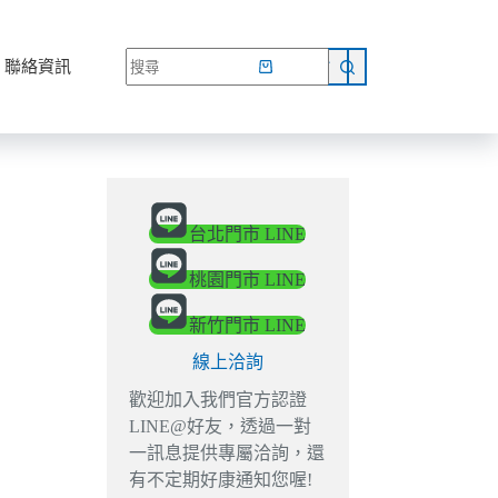
網路商店
聯絡資訊
台北門市 LINE
桃園門市 LINE
新竹門市 LINE
線上洽詢
歡迎加入我們官方認證
LINE@好友，透過一對
一訊息提供專屬洽詢，還
有不定期好康通知您喔!