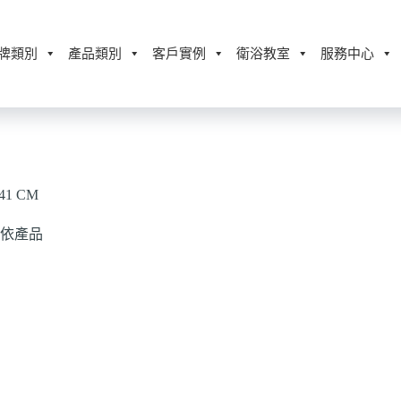
牌類別
產品類別
客戶實例
衛浴教室
服務中心
41 CM
依產品