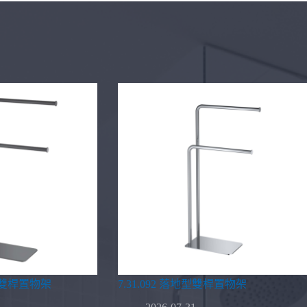
地型雙桿置物架
7.31.092 落地型雙桿置物架