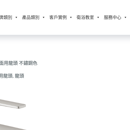
牌類別
產品類別
客戶實例
衛浴教室
服務中心
單槍面用龍頭 不鏽鋼色
用龍頭
,
龍頭