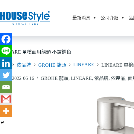
跳
至
主
最新消息
公司介紹
品
要
內
容
LINEARE 單槍面用龍頭 不鏽鋼色
LINEARE
首頁
依品牌
GROHE 龍頭
LINEARE 
2022-06-16
GROHE 龍頭
,
LINEARE
,
依品牌
,
依產品
,
面