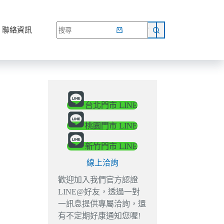
網路商店
聯絡資訊
台北門市 LINE
桃園門市 LINE
新竹門市 LINE
線上洽詢
歡迎加入我們官方認證
LINE@好友，透過一對
一訊息提供專屬洽詢，還
有不定期好康通知您喔!