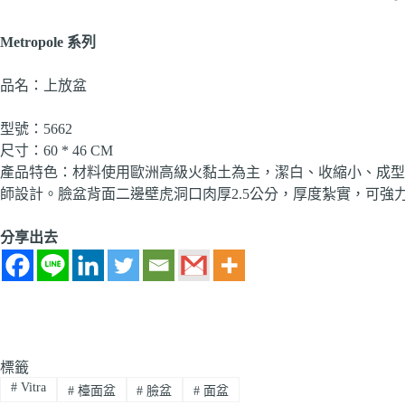
Metropole 系列
品名：上放盆
型號：5662
尺寸：60 * 46 CM
產品特色：材料使用歐洲高級火黏土為主，潔白、收縮小、成型
師設計。臉盆背面二邊壁虎洞口肉厚2.5公分，厚度紮實，可強
分享出去
標籤
#
Vitra
#
檯面盆
#
臉盆
#
面盆