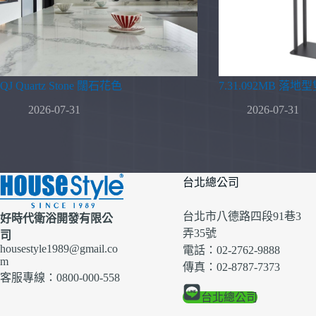
QJ Quartz Stone 闊石花色
7.31.092MB 落
2026-07-31
2026-07-31
台北總公司
台北市八德路四段91巷3
好時代衛浴開發有限公
弄35號
司
housestyle1989@gmail.co
電話：02-2762-9888
m
傳真：02-8787-7373
客服專線：0800-000-558
台北總公司