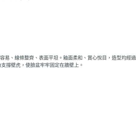
容易、線條整齊、表面平坦。釉面柔和、賞心悅目，造型均經過
力支撐壁虎，使臉盆牢牢固定在牆壁上。