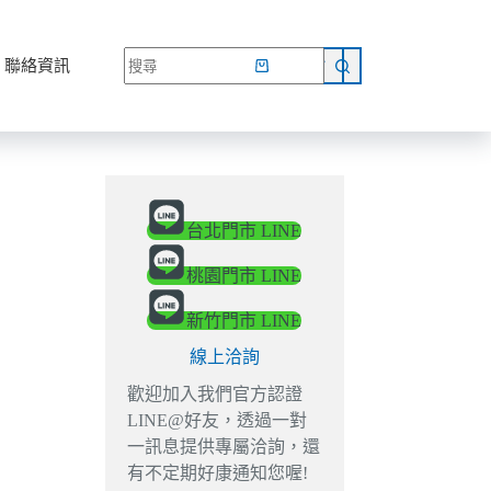
網路商店
聯絡資訊
台北門市 LINE
桃園門市 LINE
新竹門市 LINE
線上洽詢
歡迎加入我們官方認證
LINE@好友，透過一對
一訊息提供專屬洽詢，還
有不定期好康通知您喔!