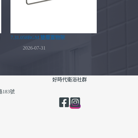
7.31.058BGM 雙層置物架
2026-07-31
好時代衛浴社群
183號