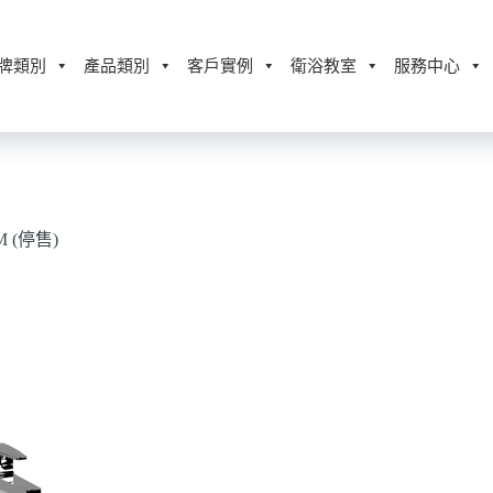
牌類別
產品類別
客戶實例
衛浴教室
服務中心
M (停售)