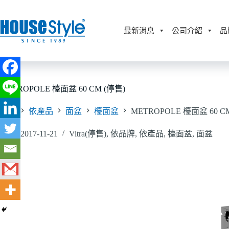
跳
至
主
最新消息
公司介紹
品
要
內
容
METROPOLE 檯面盆 60 CM (停售)
首頁
依產品
面盆
檯面盆
METROPOLE 檯面盆 60 C
2017-11-21
Vitra(停售)
,
依品牌
,
依產品
,
檯面盆
,
面盆