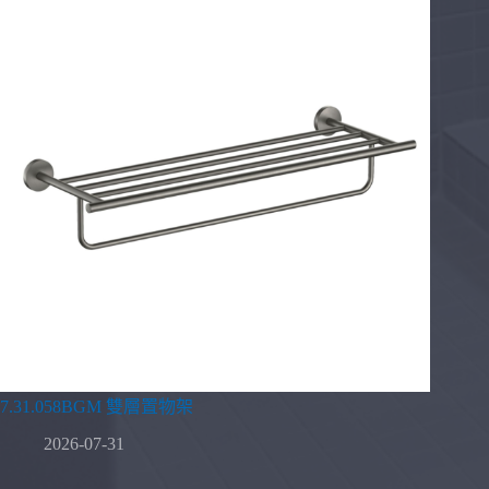
7.31.058BGM 雙層置物架
2026-07-31