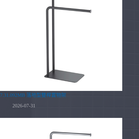
7.31.092MB 落地型雙桿置物架
2026-07-31