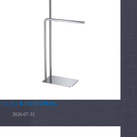
7.31.092 落地型雙桿置物架
2026-07-31