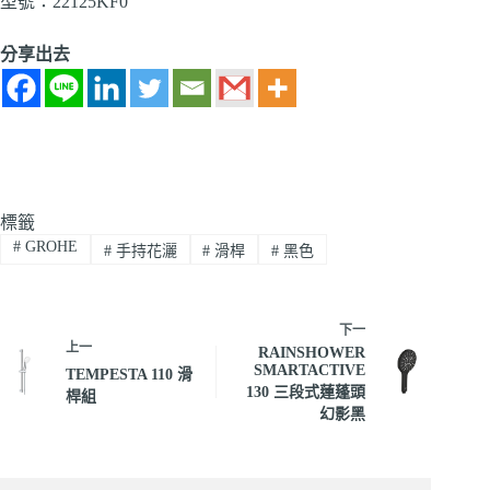
型號：22125KF0
分享出去
標籤
#
GROHE
#
手持花灑
#
滑桿
#
黑色
下一
上一
RAINSHOWER
SMARTACTIVE
TEMPESTA 110 滑
130 三段式蓮蓬頭
桿組
幻影黑