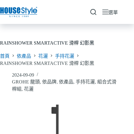
跳
至
選單
主
要
內
容
RAINSHOWER SMARTACTIVE 滑桿 幻影黑
首頁
依產品
花灑
手持花灑
RAINSHOWER SMARTACTIVE 滑桿 幻影黑
2024-09-09
GROHE 龍頭
,
依品牌
,
依產品
,
手持花灑
,
組合式滑
桿組
,
花灑