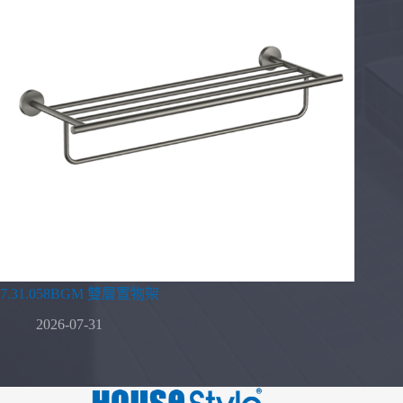
7.31.058BGM 雙層置物架
2026-07-31