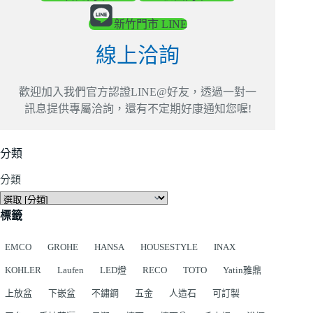
新竹門市 LINE
線上洽詢
歡迎加入我們官方認證LINE@好友，透過一對一
訊息提供專屬洽詢，還有不定期好康通知您喔!
分類
分類
標籤
EMCO
GROHE
HANSA
HOUSESTYLE
INAX
KOHLER
Laufen
LED燈
RECO
TOTO
Yatin雅鼎
上放盆
下嵌盆
不鏽鋼
五金
人造石
可訂製