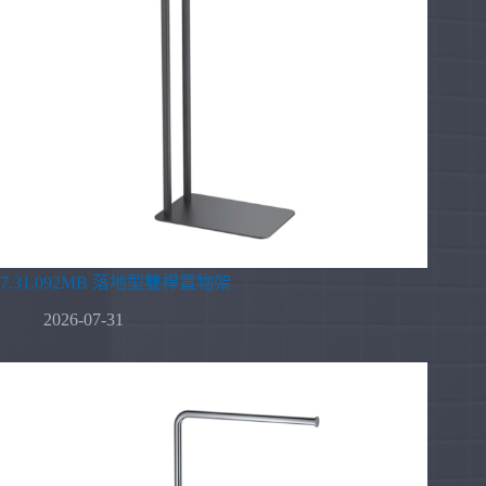
7.31.092MB 落地型雙桿置物架
2026-07-31