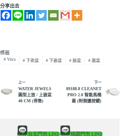
分享出去
標籤
#
Vitra
#
下崁盆
#
下嵌盆
#
臉盆
#
面盆
上一
下一
WATER JEWELS
89188.8 CLEANET
圓型上放 / 上嵌盆
PRO 2.0 智能馬桶
40 CM (停售)
蓋 (附側邊按鍵)
台北門市 LINE
桃園門市 LINE