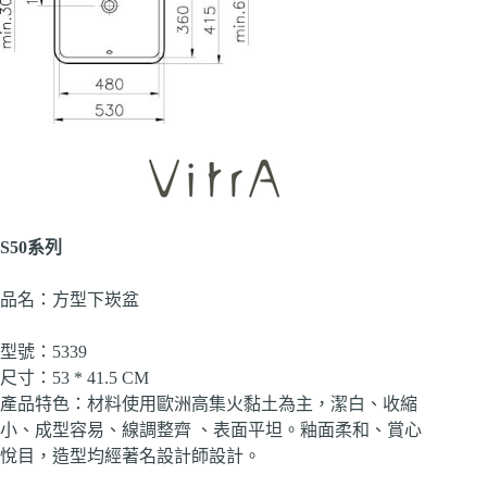
S50系列
品名：方型下崁盆
型號：5339
尺寸：53 * 41.5 CM
產品特色：材料使用歐洲高集火黏土為主，潔白、收縮
小、成型容易、線調整齊 、表面平坦。釉面柔和、賞心
悅目，造型均經著名設計師設計。