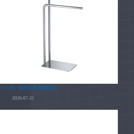
7.31.092 落地型雙桿置物架
2026-07-31