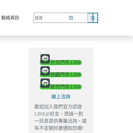
網路商店
聯絡資訊
台北門市 LINE
桃園門市 LINE
新竹門市 LINE
線上洽詢
歡迎加入我們官方認證
LINE@好友，透過一對
一訊息提供專屬洽詢，還
有不定期好康通知您喔!