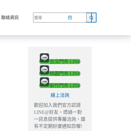
網路商店
聯絡資訊
台北門市 LINE
桃園門市 LINE
新竹門市 LINE
線上洽詢
歡迎加入我們官方認證
LINE@好友，透過一對
一訊息提供專屬洽詢，還
有不定期好康通知您喔!