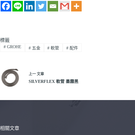
標籤
#
GROHE
#
五金
#
軟管
#
配件
上一
文章
SILVERFLEX 軟管 墨霧黑
相關文章