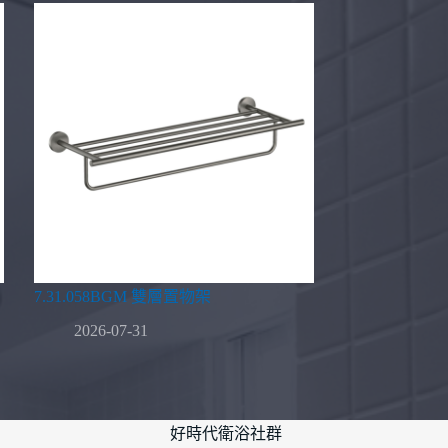
7.31.058BGM 雙層置物架
2026-07-31
好時代衛浴社群