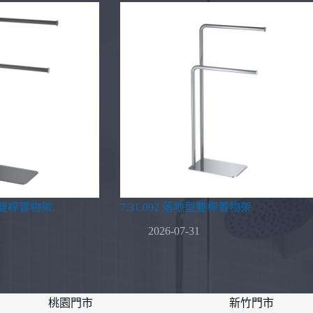
地型雙桿置物架
7.31.092 落地型雙桿置物架
2026-07-31
桃園門市
新竹門市