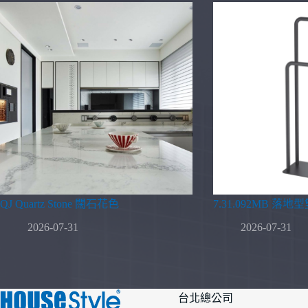
QJ Quartz Stone 闊石花色
7.31.092MB 落
2026-07-31
2026-07-31
台北總公司