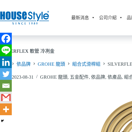
跳
至
主
最新消息
公司介紹
品
要
內
容
SILVERFLEX 軟管 冷冽金
首頁
依品牌
GROHE 龍頭
組合式滑桿組
SILVERF
2023-08-31
GROHE 龍頭
,
五金配件
,
依品牌
,
依產品
,
組