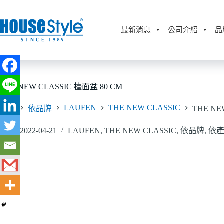
跳
至
主
最新消息
公司介紹
品
要
內
容
THE NEW CLASSIC 檯面盆 80 CM
LAUFEN
THE NEW CLASSIC
首頁
依品牌
THE NE
2022-04-21
LAUFEN
,
THE NEW CLASSIC
,
依品牌
,
依