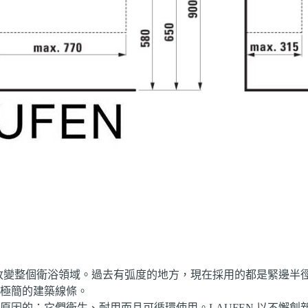
ik）必將改變整個衛浴領域。過去有弧度的地方，現在採用的都是緊邊
極簡的建築線條。
因的：它們衛生、耐用而且可循環使用。LAUFEN 以不懈創