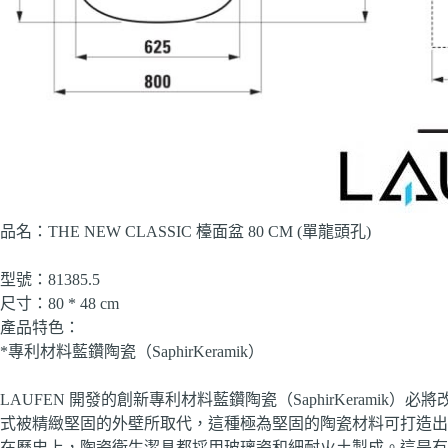
品名：THE NEW CLASSIC 檯面盆 80 CM (單龍頭孔)
型號：81385.5
尺寸：80 * 48 cm
產品特色：
*專利材料藍鑽陶瓷（SaphirKeramik）
LAUFEN 開發的創新專利材料藍鑽陶瓷（SaphirKeram
式被精緻堅固的外壁所取代，這種極為堅固的陶瓷材料可打造出
在歷史上，陶瓷衛生潔具都採用玻璃瓷和細耐火土製成。這是有原