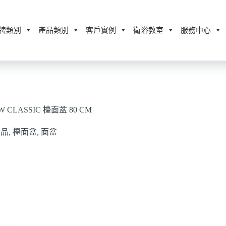
牌類別
產品類別
客戶實例
衛浴教室
服務中心
W CLASSIC 檯面盆 80 CM
產品
,
檯面盆
,
面盆