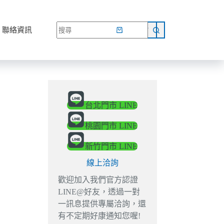
網路商店
聯絡資訊
台北門市 LINE
桃園門市 LINE
新竹門市 LINE
線上洽詢
歡迎加入我們官方認證
LINE@好友，透過一對
一訊息提供專屬洽詢，還
有不定期好康通知您喔!