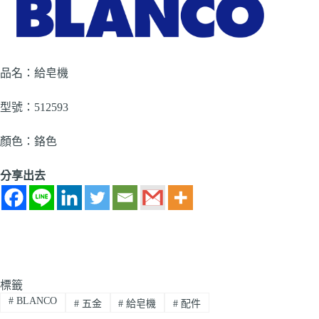
品名：給皂機
型號：512593
顏色：鉻色
分享出去
標籤
#
BLANCO
#
五金
#
給皂機
#
配件