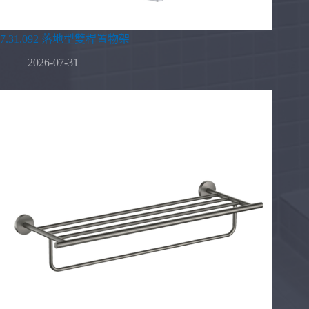
7.31.092 落地型雙桿置物架
2026-07-31