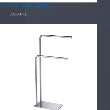
7.31.092MB 落地型雙桿置物架
2026-07-31