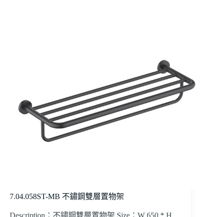
7.04.058ST-MB 不鏽鋼雙層置物架
Description：不鏽鋼雙層置物架 Size：W 650 * H