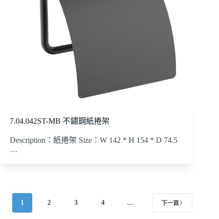
7.04.042ST-MB 不鏽鋼紙捲架
Description：紙捲架 Size：W 142 * H 154 * D 74.5
…
1
2
3
4
...
下一頁