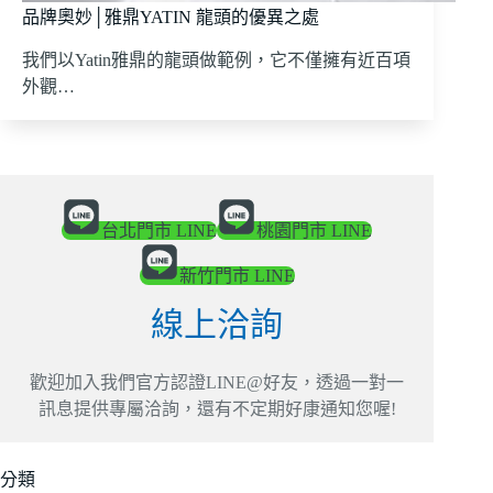
品牌奧妙│雅鼎YATIN 龍頭的優異之處
我們以Yatin雅鼎的龍頭做範例，它不僅擁有近百項
外觀…
台北門市 LINE
桃園門市 LINE
新竹門市 LINE
線上洽詢
歡迎加入我們官方認證LINE@好友，透過一對一
訊息提供專屬洽詢，還有不定期好康通知您喔!
分類