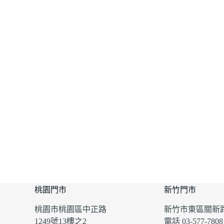
桃園門市
新竹門市
桃園市桃園區中正路
新竹市東區關新路
1249號13樓之2
電話 03-577-7808