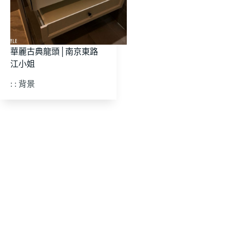
華麗古典龍頭│南京東路
江小姐
: : 背景