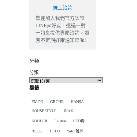
線上洽詢
歡迎加入我們官方認證
LINE@好友，透過一對
一訊息提供專屬洽詢，還
有不定期好康通知您喔!
分類
分類
標籤
EMCO
GROHE
HANSA
HOUSESTYLE
INAX
KOHLER
Laufen
LED燈
RECO
TOTO
Yatin雅鼎