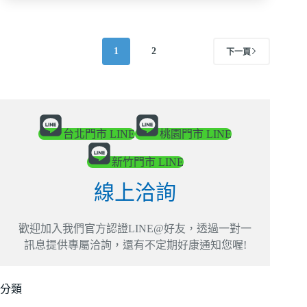
1
2
下一頁
台北門市 LINE
桃園門市 LINE
新竹門市 LINE
線上洽詢
歡迎加入我們官方認證LINE@好友，透過一對一
訊息提供專屬洽詢，還有不定期好康通知您喔!
分類