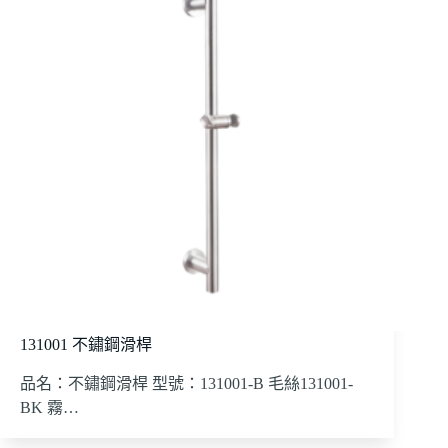
131001 不鏽鋼滑桿
品名：不鏽鋼滑桿 型號：131001-B 毛絲131001-
BK 霧…