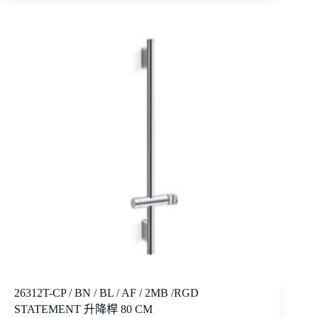
26312T-CP / BN / BL / AF / 2MB /RGD
STATEMENT 升降桿 80 CM