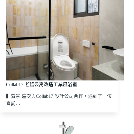
Collab17 老舊公寓改造工業風浴室
▍背景 這次與Collab17 設計公司合作，遇到了一位
喜愛…