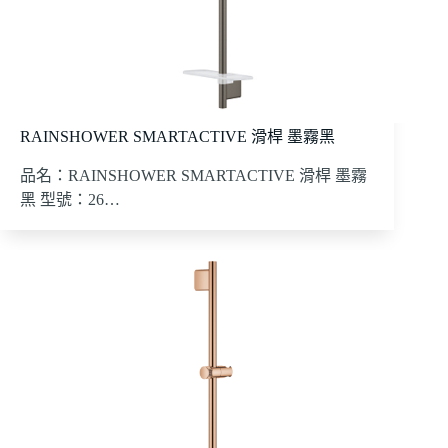
RAINSHOWER SMARTACTIVE 滑桿 墨霧黑
品名：RAINSHOWER SMARTACTIVE 滑桿 墨霧
黑 型號：26…