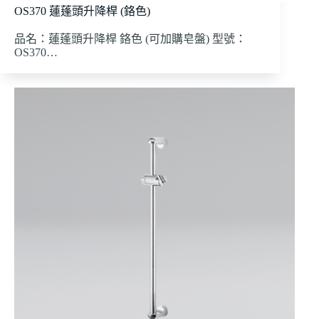
OS370 蓮蓬頭升降桿 (鉻色)
品名：蓮蓬頭升降桿 鉻色 (可加購皂盤) 型號：
OS370…