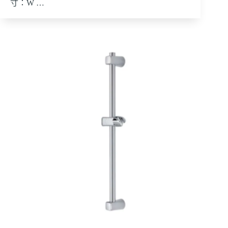
寸：W …