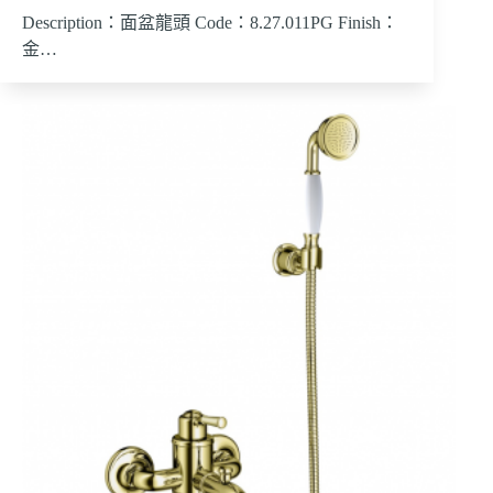
Description：面盆龍頭 Code：8.27.011PG Finish：
金…