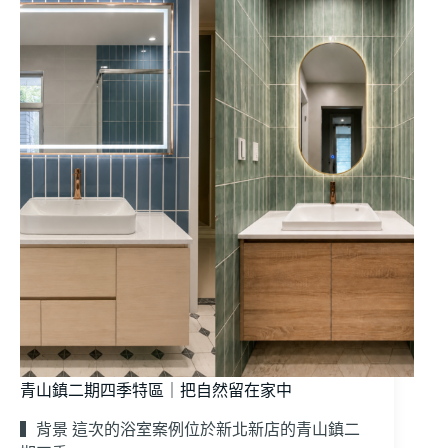
青山鎮二期四季特區｜把自然留在家中
▍背景 這次的浴室案例位於新北新店的青山鎮二