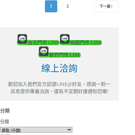
1
2
下一頁
台北門市 LINE
桃園門市 LINE
新竹門市 LINE
線上洽詢
歡迎加入我們官方認證LINE@好友，透過一對一
訊息提供專屬洽詢，還有不定期好康通知您喔!
分類
分類