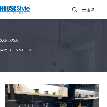
跳
至
選單
主
要
內
容
SANTOSA
SANTOSA
首頁