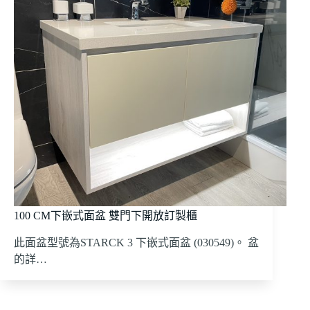
100 CM下嵌式面盆 雙門下開放訂製櫃
此面盆型號為STARCK 3 下嵌式面盆 (030549)。 盆
的詳…