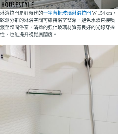
淋浴拉門是好時代的
一字有框玻璃淋浴拉門
W 154 cm，
乾濕分離的淋浴空間可維持浴室整潔，避免水漬直接噴
濺至整間浴室，清透的強化玻璃材質有良好的光線穿透
性，也能提升視覺廣闊度。