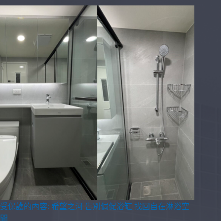
受保護的內容: 希望之河 告別侷促浴缸 找回自在淋浴空
間