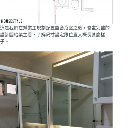
這是我們在幫業主規劃配置整套浴室之後，會畫完整的
設計圖給業主看，了解尺寸設定跟位置大概長甚麼樣
子。