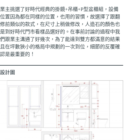
業主挑選了好時代經典的掛鏡+吊櫃+P型盆櫃組，設備
位置因為都在同樣的位置，也用的習慣，故選擇了跟翻
修前類似的款式，在尺寸上稍做修改，人造石的顏色也
是到好時代門市看樣品選好的。在事前討論的過程中我
們跟業主溝通了好幾次，為了能達到雙方都滿意的結果
且在坪數狹小的格局中規劃的一次到位，細節的反覆確
認是最重要的！
設計圖