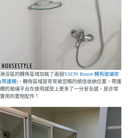
淋浴區的轉角區域加裝了兩個
YATIN Renoir 轉角玻璃架
(帶護欄)
，轉角區域是常常被忽略的絕佳收納位置，帶護
欄的玻璃平台在使用感受上更多了一分安全感，是非常
實用的置物配件！