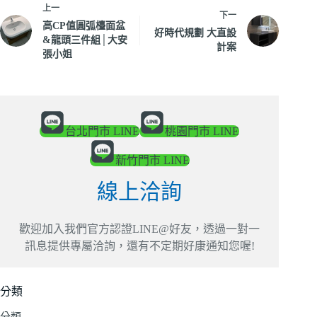
上一
下一
高CP值圓弧檯面盆
好時代規劃 大直設
&龍頭三件組│大安
計案
張小姐
台北門市 LINE
桃園門市 LINE
新竹門市 LINE
線上洽詢
歡迎加入我們官方認證LINE@好友，透過一對一
訊息提供專屬洽詢，還有不定期好康通知您喔!
分類