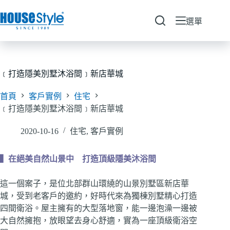
跳
至
選單
主
要
內
容
﹝打造隱美別墅沐浴間﹞新店華城
首頁
客戶實例
住宅
﹝打造隱美別墅沐浴間﹞新店華城
2020-10-16
住宅
,
客戶實例
▍在絕美自然山景中 打造頂級隱美沐浴間
這一個案子，是位北部群山環繞的山景別墅區新店華
城，受到老客戶的邀約，好時代來為獨棟別墅精心打造
四間衛浴。屋主擁有的大型落地窗，能一邊泡澡一邊被
大自然擁抱，放眼望去身心舒適，實為一座頂級衛浴空