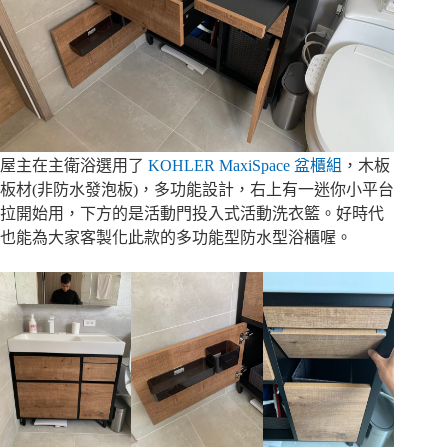
屋主在主衛浴選用了
KOHLER MaxiSpace 盆櫃組
，木板
板材(非防水發泡板)，多功能設計，右上有一迷你小平台
拉開始用，下方的是活動門投入式活動洗衣籃。好時代
也能為大家客製化此款的多功能型防水型浴櫃喔。