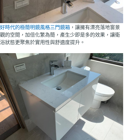
好時代的極簡明鏡風格三門鏡箱
，讓擁有漂亮落地窗景
觀的空間，加倍化繁為簡，產生少即是多的效果，讓衛
浴狀態更聚焦於實用性與舒適度提升。