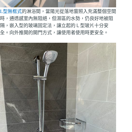
L型無框式
的淋浴間，當陽光從落地窗照入充滿整個空間
時，通透感室內無阻絕，但濕區的水勢，仍良好地被阻
隔，嵌入型的玻璃固定法，讓立起的Ｌ型玻片十分安
全。向外推開的開門方式，讓使用者使用時更安全。