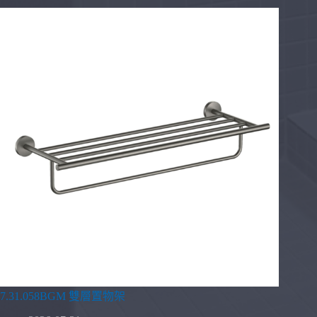
7.31.058BGM 雙層置物架