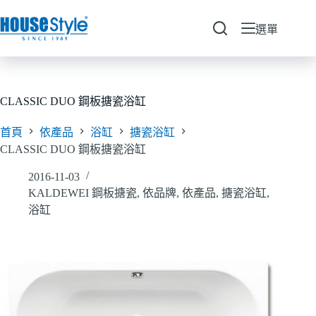
跳
至
選單
主
要
內
容
CLASSIC DUO 鋼板搪瓷浴缸
首頁
依產品
浴缸
搪瓷浴缸
CLASSIC DUO 鋼板搪瓷浴缸
2016-11-03
KALDEWEI 鋼板搪瓷
,
依品牌
,
依產品
,
搪瓷浴缸
,
浴缸