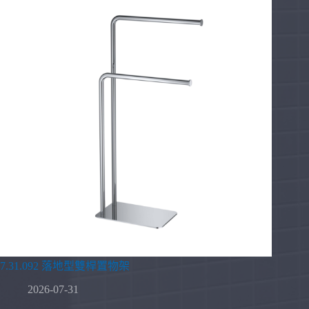
7.31.092 落地型雙桿置物架
2026-07-31