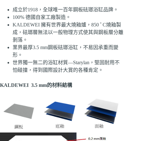
成立於1918，全球唯一百年鋼板砝瑯浴缸品牌。
100% 德國自家工廠製造。
。
KALDEWEI 擁有世界最大燒釉爐，850
C燒釉製
成，砝瑯層無法以一般物理方式使其與鋼板層分離
剝落。
業界最厚3.5 mm鋼板砝瑯浴缸，不易因承重而變
形。
世界獨一無二的浴缸材質—Starylan，堅固耐用不
怕碰撞，得到國際設計大賞的各種肯定。
KALDEWEI 3.5 mm的材料結構