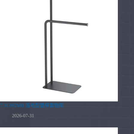
7.31.092MB 落地型雙桿置物架
2026-07-31