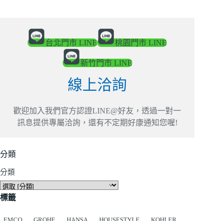
台北門市 LINE
桃園門市 LINE
新竹門市 LINE
線上洽詢
歡迎加入我們官方認證LINE@好友，透過一對一
訊息提供專屬洽詢，還有不定期好康通知您喔!
分類
分類
標籤
EMCO
GROHE
HANSA
HOUSESTYLE
KOHLER