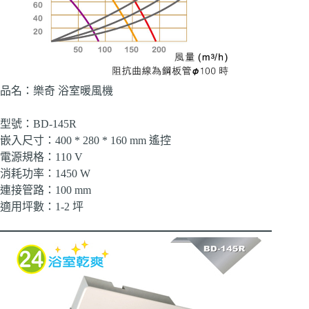
品名：樂奇 浴室暖風機
型號：BD-145R
嵌入尺寸：400 * 280 * 160 mm 遙控
電源規格：110 V
消耗功率：1450 W
連接管路：100 mm
適用坪數：1-2 坪