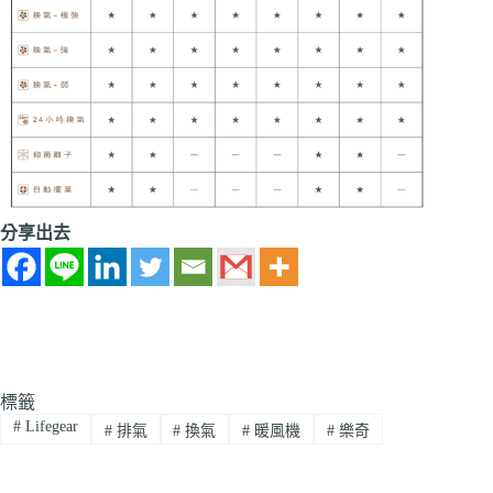
分享出去
標籤
#
Lifegear
#
排氣
#
換氣
#
暖風機
#
樂奇