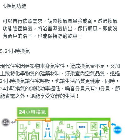
4.換氣功能
可以自行依照需求，調整換氣風量強或弱。透過換氣
功能強徑換氣，將浴室濕氣排出，保持通風。即使沒
有窗戶的浴室，也能保持舒適乾爽！
5. 24小時換氣
現代住宅因建築物本身氣密性，造成換氣量不足，又加
上散發化學物質的建築材料，汙染室內空氣品質，透過
24小時換氣讓住宅呼吸，也讓生活品質更健康。同時，
24小時換氣的消耗功率極低，噪音分貝只有29分貝，節
能省電之外，還能享受安靜的生活！