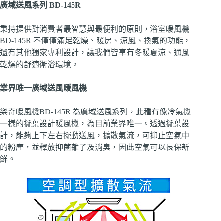
廣域送風系列 BD-145R
秉持提供對消費者最智慧與最便利的原則，浴室暖風機
BD-145R 不僅僅滿足乾燥、暖房、涼風、換氣的功能，
還有其他獨家專利設計，讓我們皆享有冬暖夏涼、通風
乾燥的舒適衛浴環境。
業界唯一廣域送風暖風機
樂奇暖風機BD-145R 為廣域送風系列，此種有像冷氣機
一樣的擺葉設計暖風機，為目前業界唯一。透過擺葉設
計，能夠上下左右擺動送風，擴散氣流，可抑止空氣中
的粉塵，並釋放抑菌離子及消臭，因此空氣可以長保新
鮮。