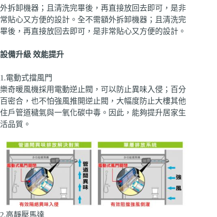
外拆卸機器；且清洗完畢後，再直接放回去即可，是非
常貼心又方便的設計。全不需額外拆卸機器；且清洗完
畢後，再直接放回去即可，是非常貼心又方便的設計。
設備升級 效能提升
1.電動式擋風門
樂奇暖風機採用電動逆止閥，可以防止異味入侵；百分
百密合，也不怕強風推開逆止閥，大幅度防止大樓其他
住戶管道穢氣與一氧化碳中毒。因此，能夠提升居家生
活品質。
2.高靜壓馬達