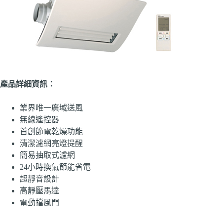
產品詳細資訊：
業界唯一廣域送風
無線遙控器
首創節電乾燥功能
清潔濾網亮燈提醒
簡易抽取式濾網
24小時換氣節能省電
超靜音設計
高靜壓馬達
電動擋風門