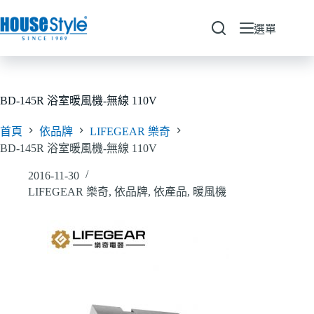
跳
至
選單
主
要
內
容
BD-145R 浴室暖風機-無線 110V
首頁
依品牌
LIFEGEAR 樂奇
BD-145R 浴室暖風機-無線 110V
2016-11-30
LIFEGEAR 樂奇
,
依品牌
,
依產品
,
暖風機