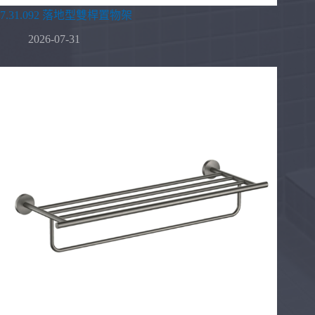
7.31.092 落地型雙桿置物架
2026-07-31