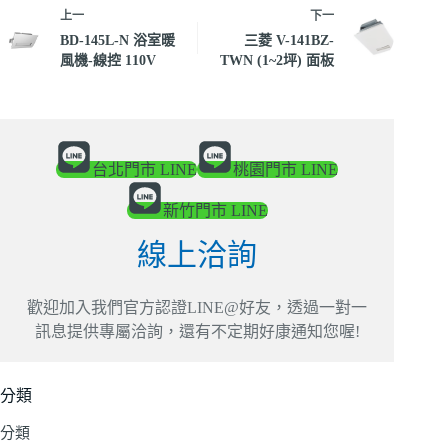
上一
下一
BD-145L-N 浴室暖
三菱 V-141BZ-
風機-線控 110V
TWN (1~2坪) 面板
台北門市 LINE
桃園門市 LINE
新竹門市 LINE
線上洽詢
歡迎加入我們官方認證LINE@好友，透過一對一
訊息提供專屬洽詢，還有不定期好康通知您喔!
分類
分類