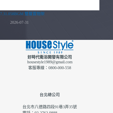
7.31.058BGM 雙層置物架
2026-07-31
好時代衛浴開發有限公司
housestyle1989@gmail.com
客服專線：0800-000-558
台北總公司
台北市八德路四段91巷3弄35號
電話：02-2762-9888