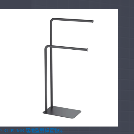
7.31.092MB 落地型雙桿置物架