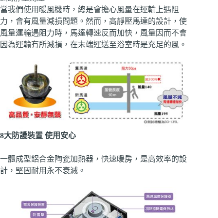
當我們使用暖風機時，總是會擔心風量在運輸上遇阻
力，會有風量減損問題。然而，高靜壓馬達的設計，使
風量運輸遇阻力時，馬達轉速反而加快，風量因而不會
因為運輸有所減損，在末端運送至浴室時是充足的風。
8大防護裝置 使用安心
一體成型鋁合金陶瓷加熱器，快速暖房，是高效率的設
計，堅固耐用永不衰減。