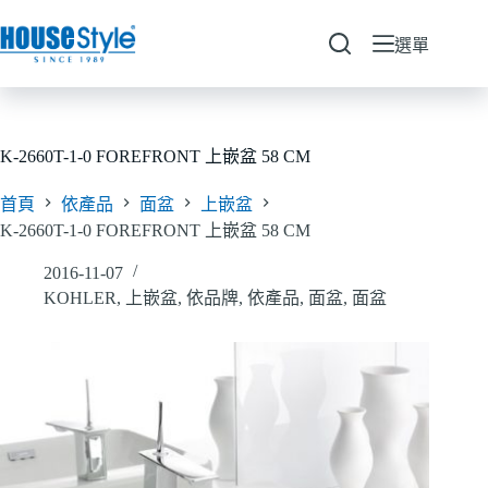
跳
至
選單
主
要
內
容
K-2660T-1-0 FOREFRONT 上嵌盆 58 CM
首頁
依產品
面盆
上嵌盆
K-2660T-1-0 FOREFRONT 上嵌盆 58 CM
2016-11-07
KOHLER
,
上嵌盆
,
依品牌
,
依產品
,
面盆
,
面盆