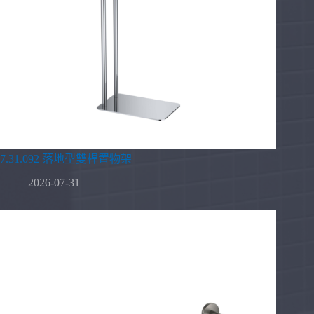
7.31.092 落地型雙桿置物架
2026-07-31