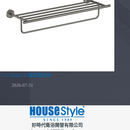
7.31.058BGM 雙層置物架
2026-07-31
好時代衛浴開發有限公司