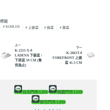
標籤
#
KOHLER
#
上嵌盆
#
臉盆
#
面盆
上一
下一
K-2215-X-0
K-2661T-0
LADENA 下嵌盆 /
FOREFRONT 上嵌
下崁盆 59 CM (售
盆 41.3 CM
完為止)
台北門市 LINE
桃園門市 LINE
新竹門市 LINE