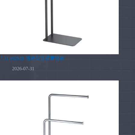
7.31.092MB 落地型雙桿置物架
2026-07-31