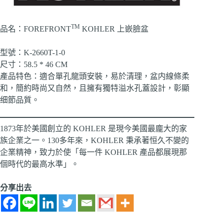
TM
品名：FOREFRONT
KOHLER 上嵌臉盆
型號：K-2660T-1-0
尺寸：58.5 * 46 CM
產品特色：適合單孔龍頭安裝，易於清理，盆内線條柔
和，簡約時尚又自然，且擁有獨特溢水孔蓋設計，彰顯
细節品質。
1873年於美國創立的 KOHLER 是現今美國最龐大的家
族企業之一。130多年來，KOHLER 秉承著恒久不變的
企業精神，致力於使「每一件 KOHLER 產品都展現那
個時代的最高水準」。
分享出去