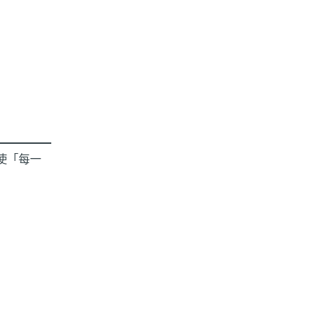
於使「每一