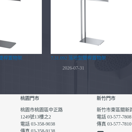
地型雙桿置物架
7.31.092 落地型雙桿置物架
2026-07-31
桃園門市
新竹門市
桃園市桃園區中正路
新竹市東區關新路
1249號13樓之2
電話 03-577-7808
電話 03-358-9038
傳真 03-577-7810
傳真 03-358-9138