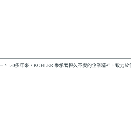
之一。130多年來，KOHLER 秉承著恒久不變的企業精神，致力