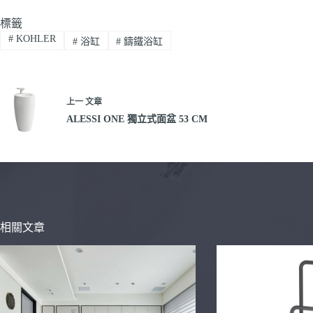
標籤
#
KOHLER
#
浴缸
#
鑄鐵浴缸
上一
文章
ALESSI ONE 獨立式面盆 53 CM
相關文章