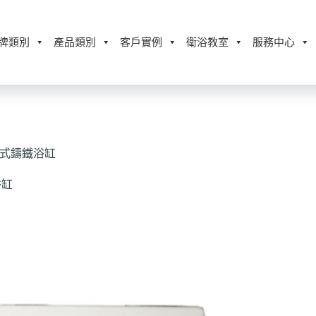
牌類別
產品類別
客戶實例
衛浴教室
服務中心
 崁入式鑄鐵浴缸
浴缸