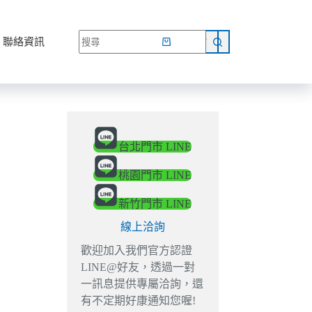
網路商店
聯絡資訊
台北門市 LINE
桃園門市 LINE
新竹門市 LINE
線上洽詢
歡迎加入我們官方認證
LINE@好友，透過一對
一訊息提供專屬洽詢，還
有不定期好康通知您喔!