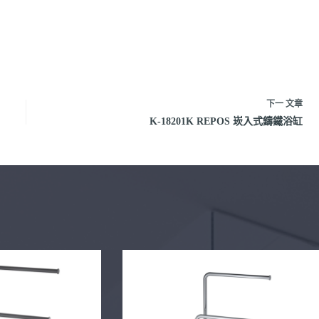
下一
文章
K-18201K REPOS 崁入式鑄鐵浴缸