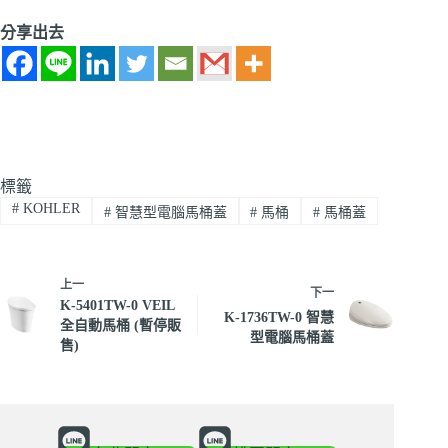
分享出去
標籤
#
KOHLER
#
智慧型電腦馬桶蓋
#
馬桶
#
馬桶蓋
上一
下一
K-5401TW-0 VEIL
K-1736TW-0 智慧
全自動馬桶 (暫停販
型電腦馬桶蓋
售)