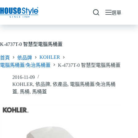
跳
至
選單
主
要
內
容
K-4737T-0 智慧型電腦馬桶蓋
KOHLER
首頁
依品牌
電腦馬桶蓋/免治馬桶蓋
K-4737T-0 智慧型電腦馬桶蓋
2016-11-09
KOHLER
,
依品牌
,
依產品
,
電腦馬桶蓋/免治馬桶
蓋
,
馬桶
,
馬桶蓋