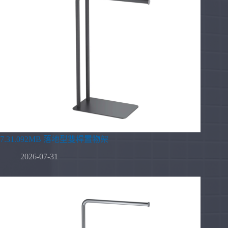
7.31.092MB 落地型雙桿置物架
2026-07-31