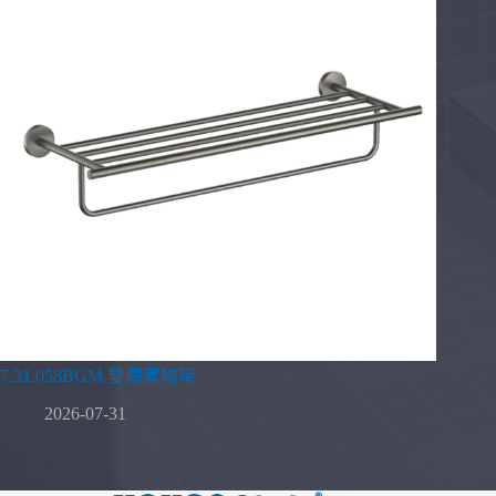
7.31.058BGM 雙層置物架
2026-07-31