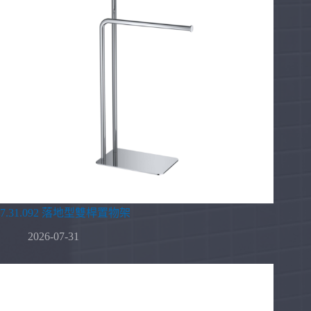
7.31.092 落地型雙桿置物架
2026-07-31