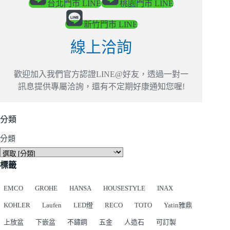
台北門市 LINE
桃園門市 LINE
新竹門市 LINE
線上洽詢
歡迎加入我們官方認證LINE@好友，透過一對一
訊息提供專屬洽詢，還有不定期好康通知您喔!
分類
分類
標籤
EMCO
GROHE
HANSA
HOUSESTYLE
INAX
KOHLER
Laufen
LED燈
RECO
TOTO
Yatin雅鼎
上放盆
下嵌盆
不鏽鋼
五金
人造石
可訂製