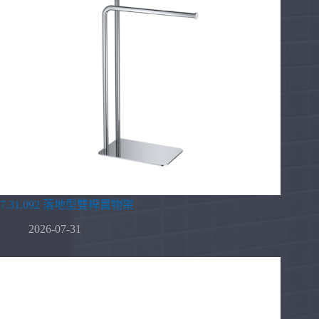
7.31.092 落地型雙桿置物架
2026-07-31