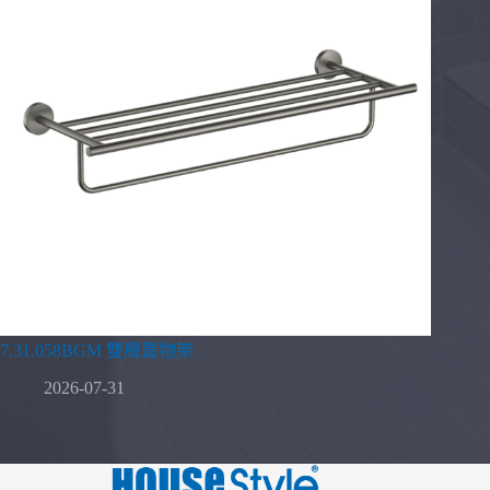
7.31.058BGM 雙層置物架
2026-07-31