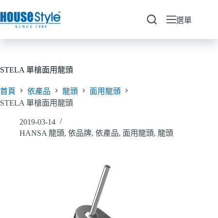
跳
至
選單
主
要
內
容
STELA 單槍面用龍頭
首頁
依產品
龍頭
面用龍頭
STELA 單槍面用龍頭
2019-03-14
HANSA 龍頭
,
依品牌
,
依產品
,
面用龍頭
,
龍頭