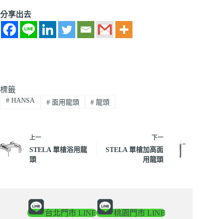
分享出去
標籤
#
HANSA
#
面用龍頭
#
龍頭
上一
下一
STELA 單槍浴用龍
STELA 單槍加高面
頭
用龍頭
台北門市 LINE
桃園門市 LINE