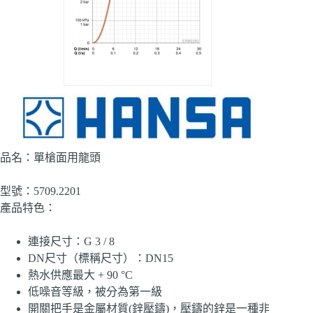
品名：單槍面用龍頭
型號：5709.2201
產品特色：
連接尺寸：
G 3 / 8
DN尺寸（標稱尺寸）：
DN15
熱水供應
最大 + 90 °C
低噪音等級，被分為第一級
開關把手是金屬材質(鋅壓鑄)，壓鑄的鋅是一種非