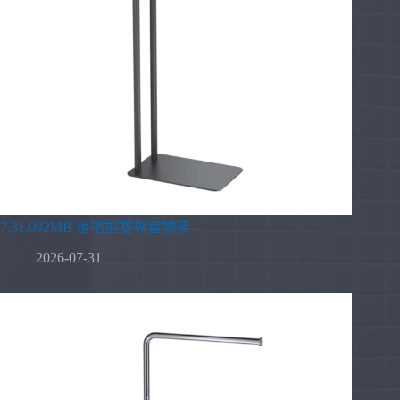
7.31.092MB 落地型雙桿置物架
2026-07-31