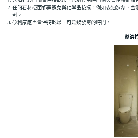
人造石表面儘量保持乾燥，水垢停留時間過久會使檯面顏
任何石材檯面都需避免與化學品接觸，例如去油漆劑、金屬
劑。
矽利康應盡量保持乾燥，可延緩發霉的時間。
淋浴