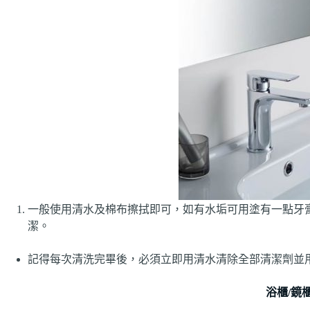
一般使用清水及棉布擦拭即可，如有水垢可用塗有一點牙膏
潔。
記得每次清洗完畢後，必須立即用清水清除全部清潔劑並
浴櫃/鏡