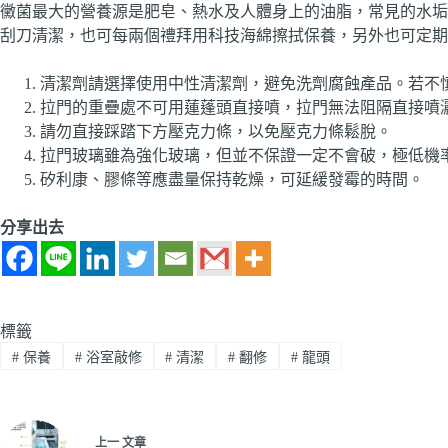
黴菌最大的營養源是肥皂、熱水及人體身上的油脂，常見的水垢
刮刀清潔，也可每兩個禮拜用科技海綿擦拭保養，另外也可定期
清潔劑請選擇使用中性清潔劑，避免洗劑腐蝕產品。若不
拉門的重疊處不可用蓮蓬頭直接噴，拉門無法阻隔直接噴
請勿直接踩踏下方壓克力條，以免壓克力條鬆脫。
拉門玻璃雖為強化玻璃，但並不保證一定不會破，極低機
矽利康、膠條等應盡量保持乾燥，可延緩發霉的時間。
分享出去
標籤
#
保養
#
浴室敲修
#
清潔
#
翻修
#
龍頭
上一
文章