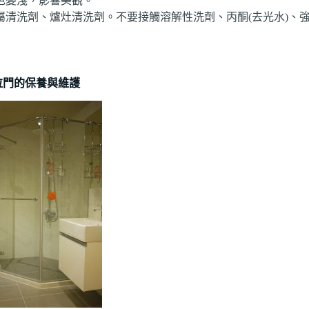
色變淺，影響美觀。
清洗劑、爐灶清洗劑。不要接觸溶解性洗劑、丙酮(去光水)、強
拉門的保養與維護