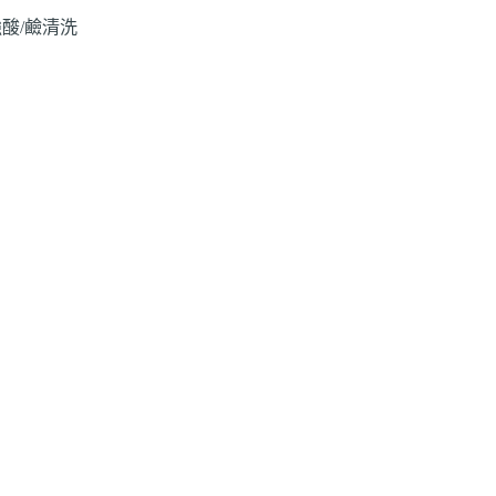
酸/鹼清洗