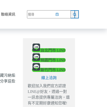
網路商店
聯絡資訊
台北門市 LINE
桃園門市 LINE
新竹門市 LINE
藏污納垢
線上洽詢
分享這些
歡迎加入我們官方認證
LINE@好友，透過一對
一訊息提供專屬洽詢，還
有不定期好康通知您喔!