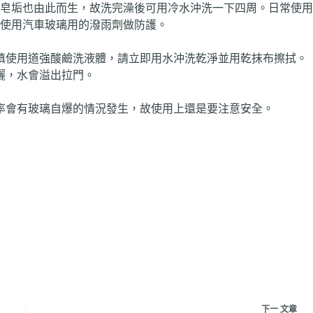
皂垢也由此而生，故洗完澡後可用冷水沖洗一下四周。日常使用
使用汽車玻璃用的潑雨劑做防護。
慎使用道強酸鹼洗液體，請立即用水沖洗乾淨並用乾抹布擦拭。
灑，水會溢出拉門。
率會有玻璃自爆的情況發生，故使用上還是要注意安全。
下一
文章