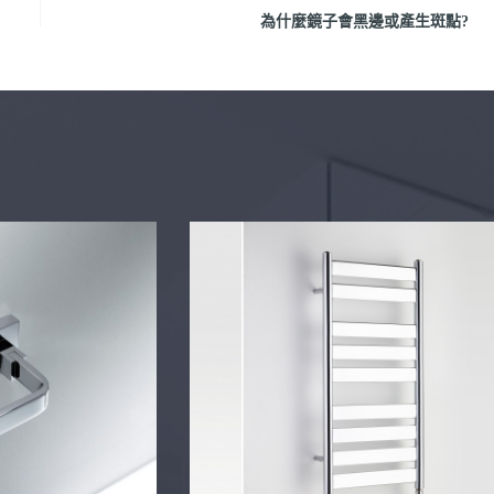
為什麼鏡子會黑邊或產生斑點?