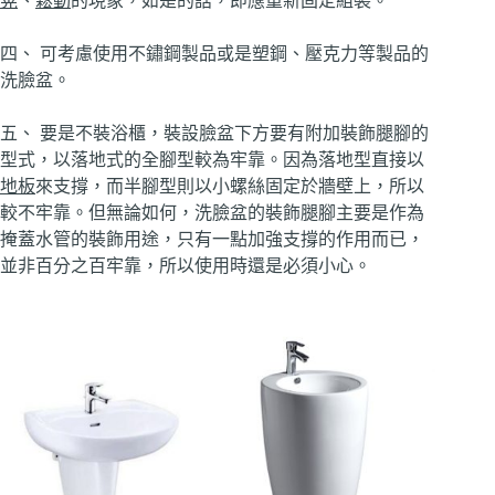
晃
、
鬆動
的現象，如是的話，即應重新固定組裝。
四、 可考慮使用不鏽鋼製品或是塑鋼、壓克力等製品的
洗臉盆。
五、 要是不裝浴櫃，裝設臉盆下方要有附加裝飾腿腳的
型式，以落地式的全腳型較為牢靠。因為落地型直接以
地板
來支撐，而半腳型則以小螺絲固定於牆壁上，所以
較不牢靠。但無論如何，洗臉盆的裝飾腿腳主要是作為
掩蓋水管的裝飾用途，只有一點加強支撐的作用而已，
並非百分之百牢靠，所以使用時還是必須小心。