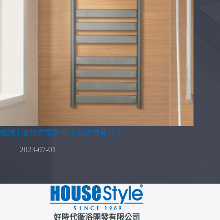
知識│液熱式電熱毛巾架的常見ＱＡ
2023-07-01
好時代衛浴開發有限公司