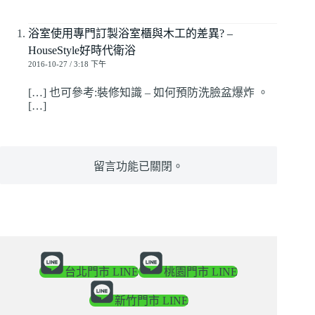
浴室使用專門訂製浴室櫃與木工的差異? –
HouseStyle好時代衛浴
2016-10-27 / 3:18 下午
[…] 也可參考:裝修知識 – 如何預防洗臉盆爆炸 。
[…]
留言功能已關閉。
台北門市 LINE
桃園門市 LINE
新竹門市 LINE