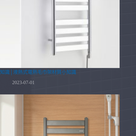
知識│液熱式電熱毛巾架材質小知識
2023-07-01