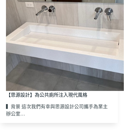
【思源設計】為公共廁所注入現代風格
▍背景 這次我們有幸與思源設計公司攜手為業主
辦公室…