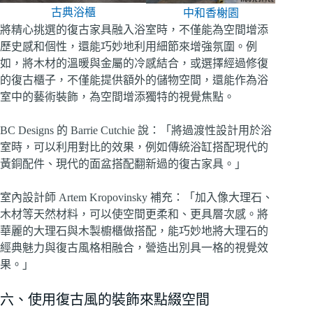
古典浴櫃
中和香榭園
將精心挑選的復古家具融入浴室時，不僅能為空間增添
歷史感和個性，還能巧妙地利用細節來增強氛圍。例
如，將木材的溫暖與金屬的冷感結合，或選擇經過修復
的復古櫃子，不僅能提供額外的儲物空間，還能作為浴
室中的藝術裝飾，為空間增添獨特的視覺焦點。
BC Designs 的 Barrie Cutchie 說：「將過渡性設計用於浴
室時，可以利用對比的效果，例如傳統浴缸搭配現代的
黃銅配件、現代的面盆搭配翻新過的復古家具。」
室內設計師 Artem Kropovinsky 補充：「加入像大理石、
木材等天然材料，可以使空間更柔和、更具層次感。將
華麗的大理石與木製櫥櫃做搭配，能巧妙地將大理石的
經典魅力與復古風格相融合，營造出別具一格的視覺效
果。」
六、使用復古風的裝飾來點綴空間