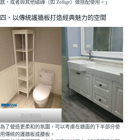
感，或者與其他磁磚（如 Zellige）做搭配使用。」
四、以傳統護牆板打造經典魅力的空間
新店環河路
為了營造更柔和的氛圍，可以考慮在牆面的下半部分使
用傳統的護牆板或腰板。