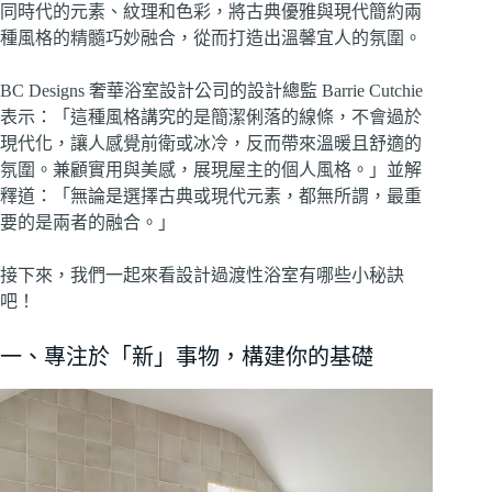
同時代的元素、紋理和色彩，將古典優雅與現代簡約兩
種風格的精髓巧妙融合，從而打造出溫馨宜人的氛圍。
BC Designs 奢華浴室設計公司的設計總監 Barrie Cutchie
表示：「這種風格講究的是簡潔俐落的線條，不會過於
現代化，讓人感覺前衛或冰冷，反而帶來溫暖且舒適的
氛圍。兼顧實用與美感，展現屋主的個人風格。」並解
釋道：「無論是選擇古典或現代元素，都無所謂，最重
要的是兩者的融合。」
接下來，我們一起來看設計過渡性浴室有哪些小秘訣
吧！
一、專注於「新」事物，構建你的基礎