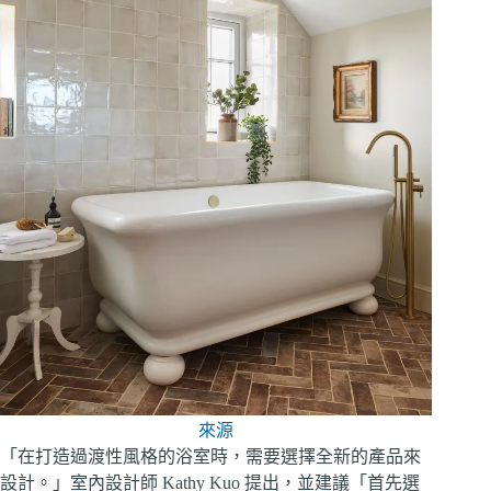
來源
「在打造過渡性風格的浴室時，需要選擇全新的產品來
設計。」室內設計師 Kathy Kuo 提出，並建議「首先選