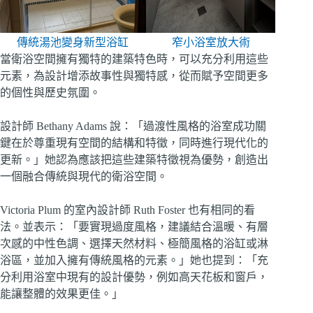
傳統湯池變身新型浴缸
窄小浴室放大術
當衛浴空間擁有獨特的建築特色時，可以充分利用這些
元素，為設計增添故事性與獨特感，從而賦予空間更多
的個性與歷史氛圍。
設計師 Bethany Adams 說：「過渡性風格的浴室成功關
鍵在於尊重現有空間的結構和特徵，同時進行現代化的
更新。」她認為應該把這些建築特徵視為優勢，創造出
一個融合傳統與現代的衛浴空間。
Victoria Plum 的室內設計師 Ruth Foster 也有相同的看
法。並表示：「要實現過度風格，建議結合溫暖、有層
次感的中性色調、選擇天然材料、極簡風格的浴缸或淋
浴區，並加入擁有傳統風格的元素。」她也提到：「充
分利用浴室中現有的設計優勢，例如高天花板和窗戶，
能讓整體的效果更佳。」