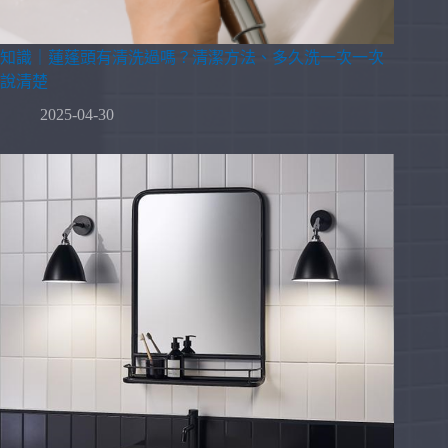
知識｜蓮蓬頭有清洗過嗎？清潔方法、多久洗一次一次
說清楚
2025-04-30