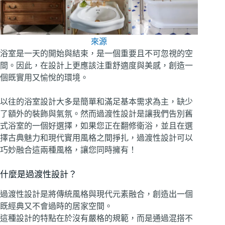
來源
浴室是一天的開始與結束，是一個重要且不可忽視的空
間。因此，在設計上更應該注重舒適度與美感，創造一
個既實用又愉悅的環境。
以往的浴室設計大多是簡單和滿足基本需求為主，缺少
了額外的裝飾與氣氛。然而過渡性設計是讓我們告別舊
式浴室的一個好選擇，如果您正在翻修衛浴，並且在選
擇古典魅力和現代實用風格之間掙扎，過渡性設計可以
巧妙融合這兩種風格，讓您同時擁有！
什麼是過渡性設計？
過渡性設計是將傳統風格與現代元素融合，創造出一個
既經典又不會過時的居家空間。
這種設計的特點在於沒有嚴格的規範，而是通過混搭不