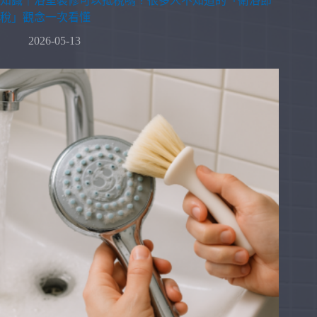
知識｜浴室裝修可以抵稅嗎？很多人不知道的「衛浴節
稅」觀念一次看懂
2026-05-13