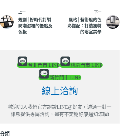
上一
下一
規劃│好時代訂製
風格│藝術般的色
防潮浴櫃的優點及
彩搭配：打造獨特
色板
的浴室美學
台北門市 LINE
桃園門市 LINE
新竹門市 LINE
線上洽詢
歡迎加入我們官方認證LINE@好友，透過一對一
訊息提供專屬洽詢，還有不定期好康通知您喔!
分類