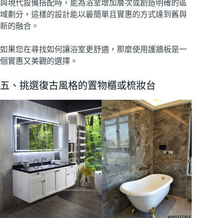
與現代設備搭配時，能為浴室增加層次或創造明確的區
域劃分，這樣的設計能以最簡單且實惠的方式達到舊與
新的融合。
如果您在尋找如何讓浴室更舒適，那麼使用護牆板是一
個實惠又美觀的選擇。
五、挑選復古風格的置物櫃或梳妝台