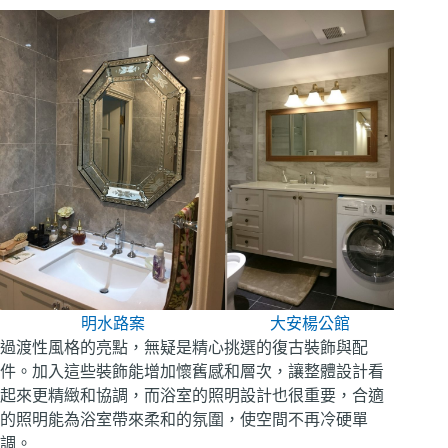
大安楊公館
明水路案
過渡性風格的亮點，無疑是精心挑選的復古裝飾與配
件。加入這些裝飾能增加懷舊感和層次，讓整體設計看
起來更精緻和協調，而浴室的照明設計也很重要，合適
的照明能為浴室帶來柔和的氛圍，使空間不再冷硬單
調。