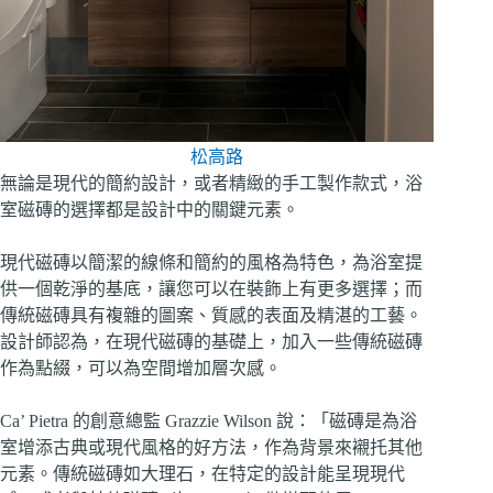
松高路
無論是現代的簡約設計，或者精緻的手工製作款式，浴
室磁磚的選擇都是設計中的關鍵元素。
現代磁磚以簡潔的線條和簡約的風格為特色，為浴室提
供一個乾淨的基底，讓您可以在裝飾上有更多選擇；而
傳統磁磚具有複雜的圖案、質感的表面及精湛的工藝。
設計師認為，在現代磁磚的基礎上，加入一些傳統磁磚
作為點綴，可以為空間增加層次感。
Ca’ Pietra 的創意總監 Grazzie Wilson 說：「磁磚是為浴
室增添古典或現代風格的好方法，作為背景來襯托其他
元素。傳統磁磚如大理石，在特定的設計能呈現現代