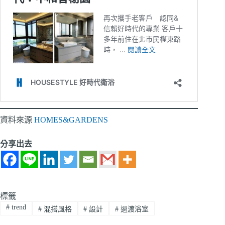
資料來源
HOMES&GARDENS
分享出去
標籤
#
trend
#
混搭風格
#
設計
#
過渡浴室